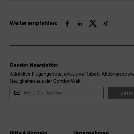
Weiterempfehlen:
Condor Newsletter
Attraktive Flugangebote, exklusive Rabatt-Aktionen sow
Neuigkeiten aus der Condor-Welt.
Jetzt
Hilfe & Kontakt
Unternehmen