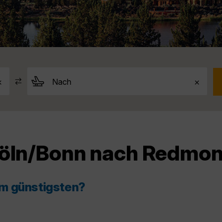
Köln/Bonn nach Redmo
am günstigsten?