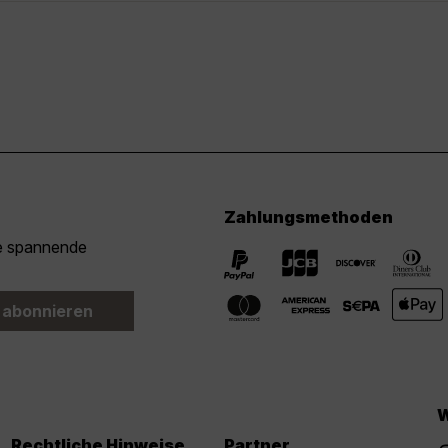
Zahlungsmethoden
ie spannende
 abonnieren
W
Rechtliche Hinweise
Partner