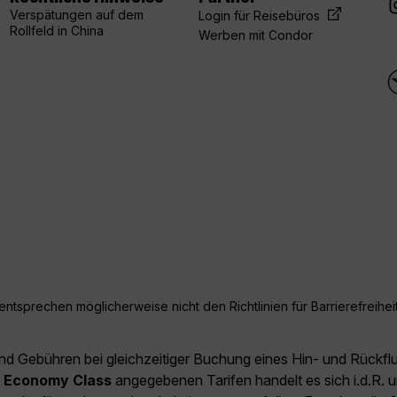
Verspätungen auf dem
Login für Reisebüros
Rollfeld in China
Werben mit Condor
ntsprechen möglicherweise nicht den Richtlinien für Barrierefreiheit
und Gebühren bei gleichzeitiger Buchung eines Hin- und Rückfl
e
Economy Class
angegebenen Tarifen handelt es sich i.d.R. u