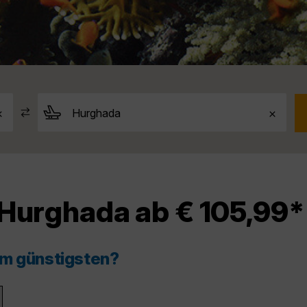
 Hurghada ab € 105,99*
am günstigsten?