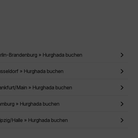
erlin-Brandenburg » Hurghada buchen
üsseldorf » Hurghada buchen
rankfurt/Main » Hurghada buchen
amburg » Hurghada buchen
ipzig/Halle » Hurghada buchen