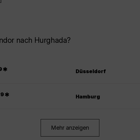
ondor nach Hurghada?
*
9
Düsseldorf
*
99
Hamburg
Mehr anzeigen