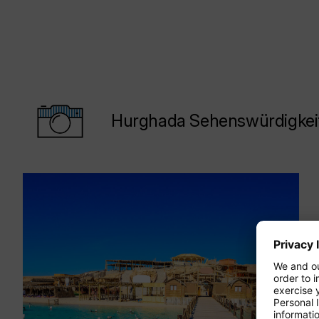
Hurghada Sehenswürdigkeite