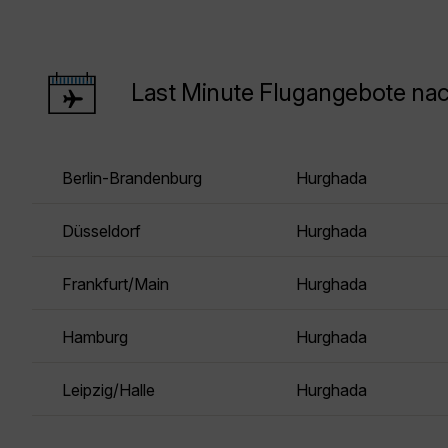
Last Minute Flugangebote na
Berlin-Brandenburg
Hurghada
Düsseldorf
Hurghada
Frankfurt/Main
Hurghada
Hamburg
Hurghada
Leipzig/Halle
Hurghada