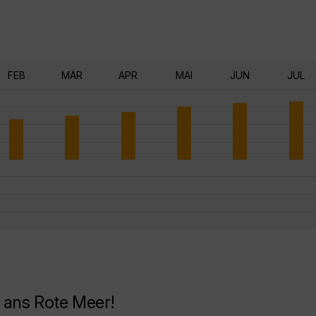
FEB
MÄR
APR
MAI
JUN
JUL
 ans Rote Meer!