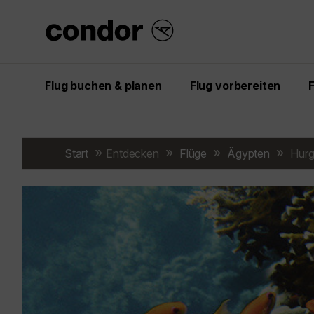
Flug buchen & planen
Flug vorbereiten
Start
Entdecken
Flüge
Ägypten
Hurg