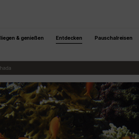
Fliegen & genießen
Entdecken
Pauschalreisen
hada