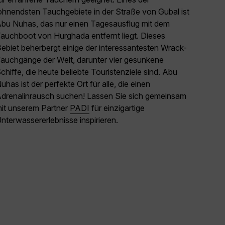
ohnendsten Tauchgebiete in der Straße von Gubal ist
ein
bu Nuhas, das nur einen Tagesausflug mit dem
auchboot von Hurghada entfernt liegt. Dieses
ebiet beherbergt einige der interessantesten Wrack-
auchgänge der Welt, darunter vier gesunkene
chiffe, die heute beliebte Touristenziele sind. Abu
uhas ist der perfekte Ort für alle, die einen
drenalinrausch suchen! Lassen Sie sich gemeinsam
it unserem Partner
PADI
für einzigartige
nterwassererlebnisse inspirieren.