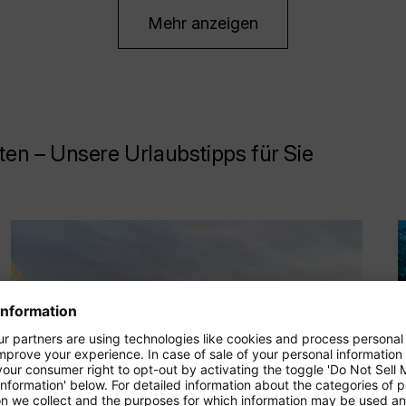
Mehr anzeigen
n – Unsere Urlaubstipps für Sie