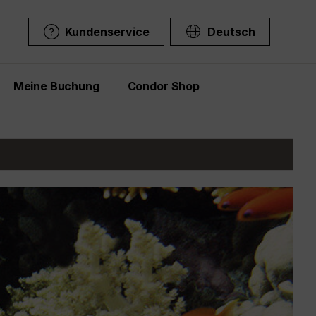
Kundenservice
Deutsch
Meine Buchung
Condor Shop