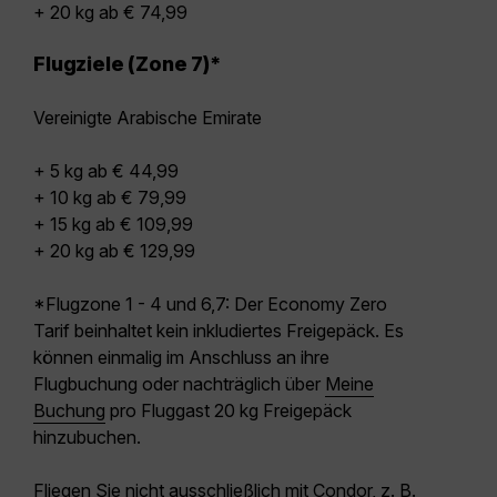
+ 20 kg ab € 74,99
Flugziele (Zone 7)*
Vereinigte Arabische Emirate
+ 5 kg ab € 44,99
+ 10 kg ab € 79,99
+ 15 kg ab € 109,99
+ 20 kg ab € 129,99
*Flugzone 1 - 4 und 6,7: Der Economy Zero
Tarif beinhaltet kein inkludiertes Freigepäck. Es
können einmalig im Anschluss an ihre
Flugbuchung oder nachträglich über
Meine
Buchung
pro Fluggast 20 kg Freigepäck
hinzubuchen.
Fliegen Sie nicht ausschließlich mit Condor, z. B.