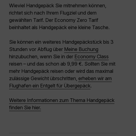
Wieviel Handgepäck Sie mitnehmen können,
richtet sich nach Ihrem Flugziel und dem
gewählten Tarif. Der
Economy Zero Tarif
beinhaltet als Handgepäck eine
kleine Tasche
.
Sie können ein
weiteres Handgepäckstück
bis
3
Stunden vor Abflug
über
Meine Buchung
hinzubuchen, wenn Sie in der
Economy Class
reisen – und das schon
ab 9,99
€.
Sollten Sie mit
mehr Handgepäck reisen oder wird das maximal
zulässige Gewicht übrschritten,
erheben wir am
Flughafen ein Entgelt für Übergepäck
.
Weitere Informationen zum Thema Handgepäck
finden Sie hier.