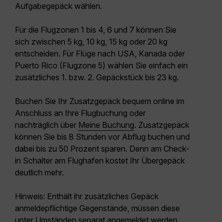
Aufgabegepäck
wählen.
Für die
Flugzonen 1 bis 4, 6 und 7
können Sie
sich zwischen 5 kg, 10 kg, 15 kg oder 20 kg
entscheiden. Für Flüge nach USA, Kanada oder
Puerto Rico (
Flugzone 5
) wählen Sie einfach ein
zusätzliches 1. bzw. 2. Gepäckstück bis 23 kg.
Buchen Sie Ihr Zusatzgepäck bequem online im
Anschluss an Ihre Flugbuchung oder
nachträglich über
Meine Buchung
.
Zusatzgepäck
können Sie bis 8 Stunden vor Abflug buchen und
dabei bis zu 50 Prozent sparen. Denn am Check-
in Schalter am Flughafen kostet Ihr Übergepäck
deutlich mehr.
Hinweis:
Enthält ihr zusätzliches Gepäck
anmeldepflichtige Gegenstände, müssen diese
unter Umständen separat angemeldet werden.