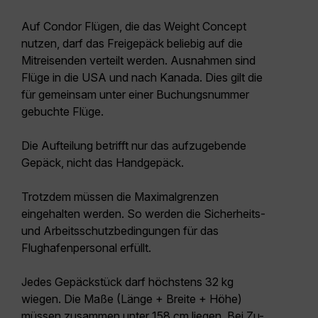
Auf Condor Flügen, die das Weight Concept
nutzen, darf das Freigepäck beliebig auf die
Mitreisenden verteilt werden. Ausnahmen sind
Flüge in die USA und nach Kanada. Dies gilt die
für gemeinsam unter einer Buchungsnummer
gebuchte Flüge.
Die Aufteilung betrifft nur das aufzugebende
Gepäck, nicht das Handgepäck.
Trotzdem müssen die Maximalgrenzen
eingehalten werden. So werden die Sicherheits-
und Arbeitsschutzbedingungen für das
Flughafenpersonal erfüllt.
Jedes Gepäckstück darf höchstens 32 kg
wiegen. Die Maße (Länge + Breite + Höhe)
müssen zusammen unter 158 cm liegen. Bei
Zu-