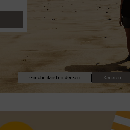
Griechenland entdecken
Kanaren