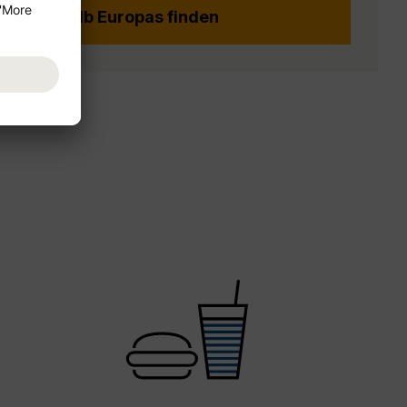
ge innerhalb Europas finden