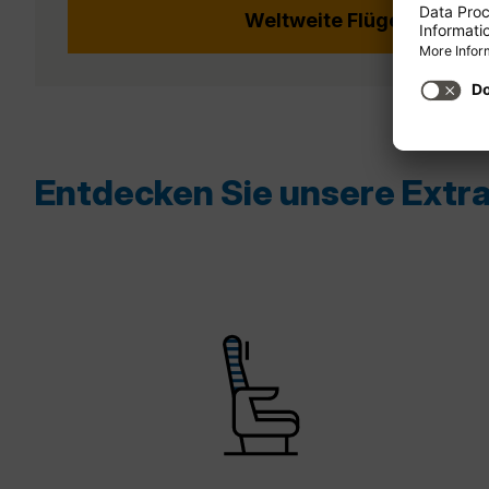
Weltweite Flüge entdeck
Entdecken Sie unsere Extra