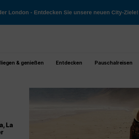
er London - Entdecken Sie unsere neuen City-Ziele
Fliegen & genießen
Entdecken
Pauschalreisen
h Paris
la