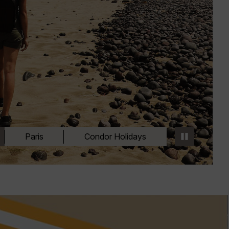
Paris
Condor Holidays