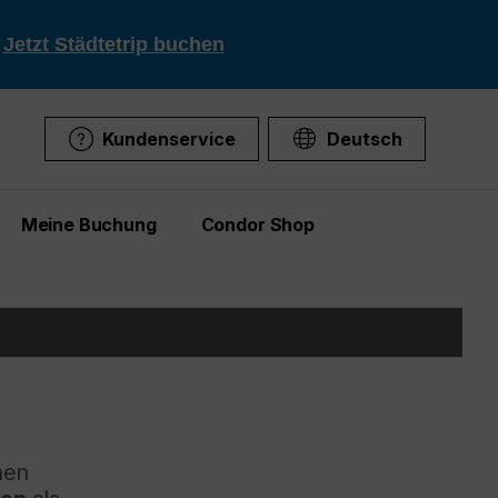
!
Jetzt Städtetrip buchen
Kundenservice
Deutsch
Meine Buchung
Condor Shop
nen