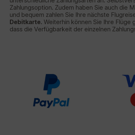
unterschiedliche Zahlungsarten an. Selbstver
Zahlungsoption. Zudem haben Sie auch die Mög
und bequem zahlen Sie Ihre nächste Flugreis
Debitkarte.
Weiterhin können Sie Ihre Flüge 
dass die Verfügbarkeit der einzelnen Zahlungs