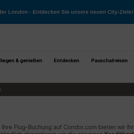
er London - Entdecken Sie unsere neuen City-Ziele
Fliegen & genießen
Entdecken
Pauschalreisen
n
r Ihre Flug-Buchung auf Condor.com bieten wir Ih