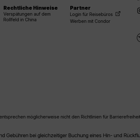
Rechtliche Hinweise
Partner
Verspätungen auf dem
Login für Reisebüros
Rollfeld in China
Werben mit Condor
ntsprechen möglicherweise nicht den Richtlinien für Barrierefreiheit
und Gebühren bei gleichzeitiger Buchung eines Hin- und Rückfl