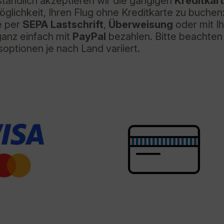
ständlich akzeptieren wir die gängigen
Kreditkar
lichkeit, Ihren Flug ohne Kreditkarte zu buchen:
e per
SEPA Lastschrift
,
Überweisung
oder mit Ih
ganz einfach mit
PayPal
bezahlen. Bitte beachten 
optionen je nach Land variiert.