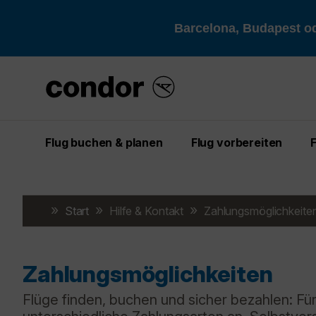
Barcelona, Budapest od
Flug buchen & planen
Flug vorbereiten
Start
Hilfe & Kontakt
Zahlungsmöglichkeite
Zahlungsmöglichkeiten
Flüge finden, buchen und sicher bezahlen: Fü