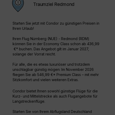
Traumziel Redmond
Starten Sie jetzt mit Condor zu günstigen Preisen in
Ihren Urlaub!
Ihren Flug Nürnberg (NUE) - Redmond (RDM)
können Sie in der Economy Class schon ab 436,99
€* buchen. Das Angebot gilt im Januar 2027,
solange der Vorrat reicht.
Für alle, die es etwas luxuriöser und trotzdem
unschlagbar günstig mögen: Im November 2026
fliegen Sie ab 546,99 €* Premium Class – mit mehr
Sitzkomfort und vielen weiteren Extras.
Condor bietet Ihnen sowohl günstige Flüge für die
Kurz- und Mittelstrecke als auch Flugangebote für
Langstreckenflüge.
Starten Sie von Ihrem Abflugsland Deutschland