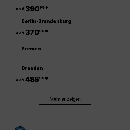
.
390
*
99
ab €
Berlin-Brandenburg
.
370
*
99
ab €
Bremen
Dresden
.
485
*
99
ab €
Mehr anzeigen