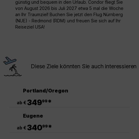
günstig und bequem in den Urlaub. Condor fliegt Sie
von August 2026 bis Juli 2027 etwa 5 mal die Woche
an Ihr Traumziel! Buchen Sie jetzt den Flug Nürnberg
(NUE) - Redmond (RDM) und freuen Sie sich auf Ihr
Reiseziel USA!
Diese Ziele könnten Sie auch interessieren
Portland/Oregon
.
349
*
99
ab €
Eugene
.
340
*
99
ab €