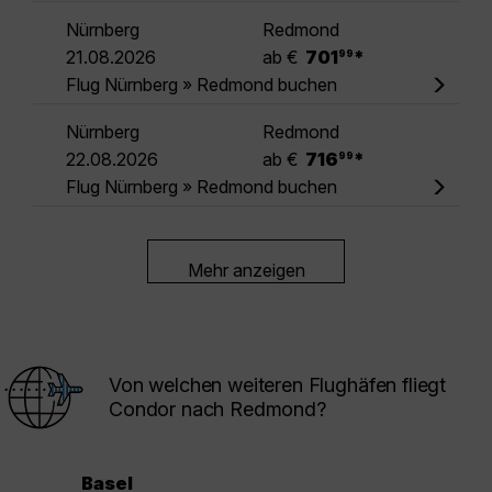
Nürnberg
Redmond
.
21.08.2026
ab €
701
*
99
Flug Nürnberg » Redmond buchen
Nürnberg
Redmond
.
22.08.2026
ab €
716
*
99
Flug Nürnberg » Redmond buchen
Mehr anzeigen
Von welchen weiteren Flughäfen fliegt
Condor nach Redmond?
Basel