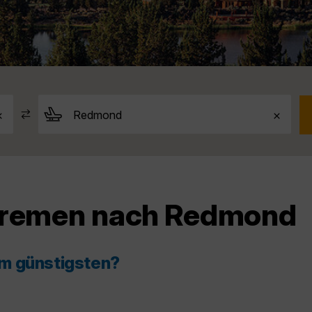
 Bremen nach Redmond
am günstigsten?