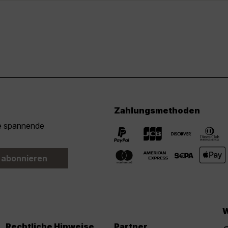
Zahlungsmethoden
ie spannende
 abonnieren
W
Rechtliche Hinweise
Partner