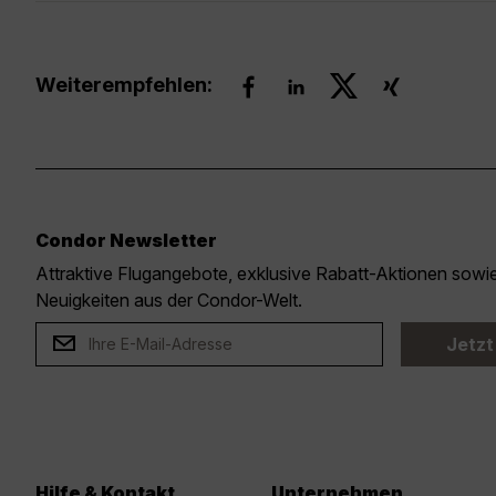
Weiterempfehlen:
Condor Newsletter
Attraktive Flugangebote, exklusive Rabatt-Aktionen sow
Neuigkeiten aus der Condor-Welt.
Jetzt
Hilfe & Kontakt
Unternehmen