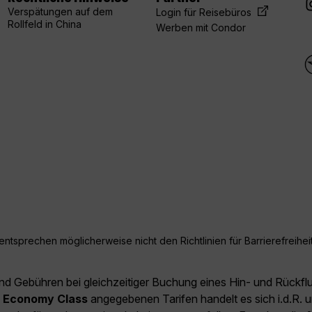
Verspätungen auf dem
Login für Reisebüros
Rollfeld in China
Werben mit Condor
ntsprechen möglicherweise nicht den Richtlinien für Barrierefreiheit
und Gebühren bei gleichzeitiger Buchung eines Hin- und Rückfl
e
Economy Class
angegebenen Tarifen handelt es sich i.d.R. u