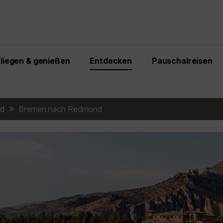
Fliegen & genießen
Entdecken
Pauschalreisen
d
Bremen nach Redmond