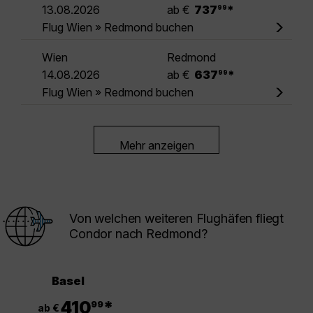
.
13.08.2026
ab €
737
*
99
Flug Wien » Redmond buchen
Wien
Redmond
.
14.08.2026
ab €
637
*
99
Flug Wien » Redmond buchen
Mehr anzeigen
Von welchen weiteren Flughäfen fliegt
Condor nach Redmond?
Basel
.
410
*
99
ab €