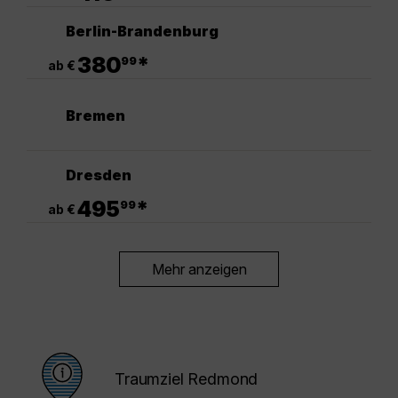
Berlin-Brandenburg
.
380
*
99
ab €
Bremen
Dresden
.
495
*
99
ab €
Mehr anzeigen
Traumziel Redmond