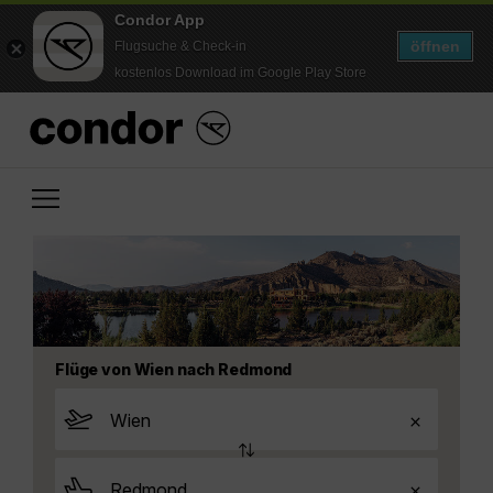
Condor App
öffnen
Flugsuche & Check-in
kostenlos Download im Google Play Store
Flüge von Wien nach Redmond