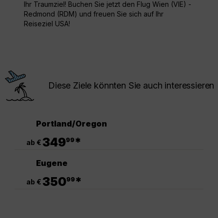
Ihr Traumziel! Buchen Sie jetzt den Flug Wien (VIE) -
Redmond (RDM) und freuen Sie sich auf Ihr
Reiseziel USA!
Diese Ziele könnten Sie auch interessieren
Portland/Oregon
.
349
*
99
ab €
Eugene
.
350
*
99
ab €