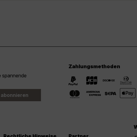
Zahlungsmethoden
ie spannende
 abonnieren
W
Rechtliche Hinweise
Partner