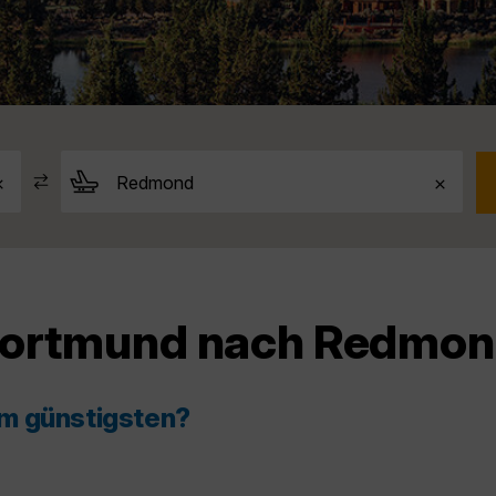
 Dortmund nach Redmo
am günstigsten?