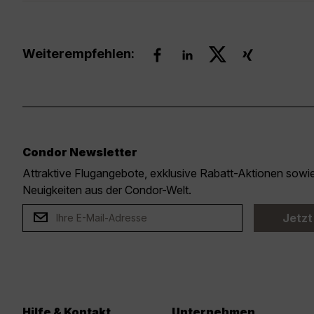
Weiterempfehlen:
Condor Newsletter
Attraktive Flugangebote, exklusive Rabatt-Aktionen sow
Neuigkeiten aus der Condor-Welt.
Jetzt
Hilfe & Kontakt
Unternehmen