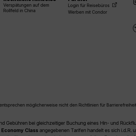
Verspätungen auf dem
Login für Reisebüros
Rollfeld in China
Werben mit Condor
ntsprechen möglicherweise nicht den Richtlinien für Barrierefreiheit
und Gebühren bei gleichzeitiger Buchung eines Hin- und Rückfl
e
Economy Class
angegebenen Tarifen handelt es sich i.d.R. u