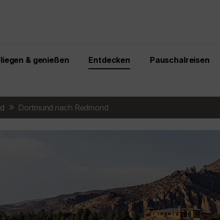
Fliegen & genießen
Entdecken
Pauschalreisen
d
Dortmund nach Redmond