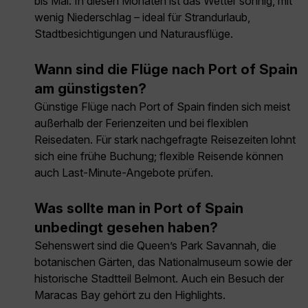
bis Mai. In diesen Monaten ist das Wetter sonnig, mit
wenig Niederschlag – ideal für Strandurlaub,
Stadtbesichtigungen und Naturausflüge.
Wann sind die Flüge nach Port of Spain
am günstigsten?
Günstige Flüge nach Port of Spain finden sich meist
außerhalb der Ferienzeiten und bei flexiblen
Reisedaten. Für stark nachgefragte Reisezeiten lohnt
sich eine frühe Buchung; flexible Reisende können
auch Last-Minute-Angebote prüfen.
Was sollte man in Port of Spain
unbedingt gesehen haben?
Sehenswert sind die Queen’s Park Savannah, die
botanischen Gärten, das Nationalmuseum sowie der
historische Stadtteil Belmont. Auch ein Besuch der
Maracas Bay gehört zu den Highlights.