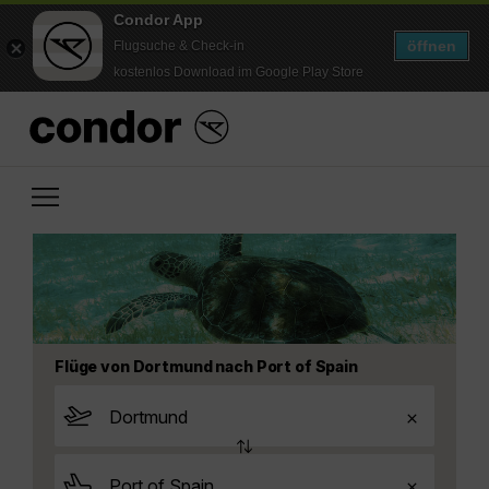
Condor App
öffnen
Flugsuche & Check-in
kostenlos Download im Google Play Store
Flüge von Dortmund nach Port of Spain