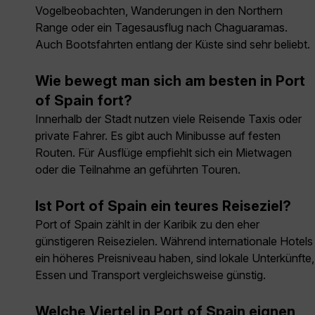
Vogelbeobachten, Wanderungen in den Northern
Range oder ein Tagesausflug nach Chaguaramas.
Auch Bootsfahrten entlang der Küste sind sehr beliebt.
Wie bewegt man sich am besten in Port
of Spain fort?
Innerhalb der Stadt nutzen viele Reisende Taxis oder
private Fahrer. Es gibt auch Minibusse auf festen
Routen. Für Ausflüge empfiehlt sich ein Mietwagen
oder die Teilnahme an geführten Touren.
Ist Port of Spain ein teures Reiseziel?
Port of Spain zählt in der Karibik zu den eher
günstigeren Reisezielen. Während internationale Hotels
ein höheres Preisniveau haben, sind lokale Unterkünfte,
Essen und Transport vergleichsweise günstig.
Welche Viertel in Port of Spain eignen