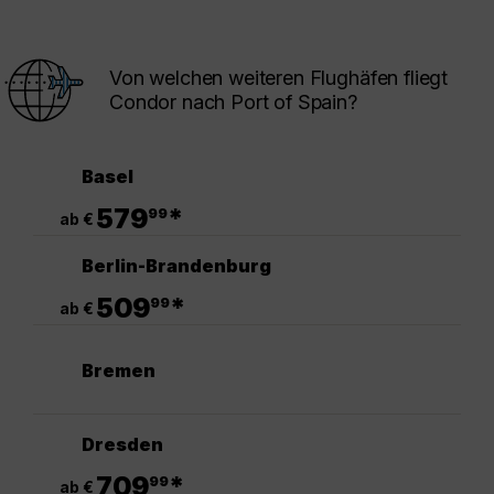
Von welchen weiteren Flughäfen fliegt
Condor nach Port of Spain?
Basel
.
579
*
99
ab €
Berlin-Brandenburg
.
509
*
99
ab €
Bremen
Dresden
.
709
*
99
ab €