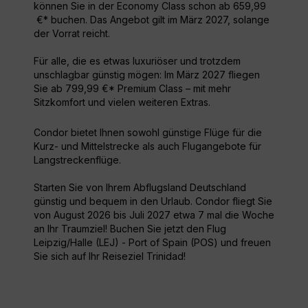
können Sie in der Economy Class schon ab 659,99
€* buchen. Das Angebot gilt im März 2027, solange
der Vorrat reicht.
Für alle, die es etwas luxuriöser und trotzdem
unschlagbar günstig mögen: Im März 2027 fliegen
Sie ab 799,99 €* Premium Class – mit mehr
Sitzkomfort und vielen weiteren Extras.
Condor bietet Ihnen sowohl günstige Flüge für die
Kurz- und Mittelstrecke als auch Flugangebote für
Langstreckenflüge.
Starten Sie von Ihrem Abflugsland Deutschland
günstig und bequem in den Urlaub. Condor fliegt Sie
von August 2026 bis Juli 2027 etwa 7 mal die Woche
an Ihr Traumziel! Buchen Sie jetzt den Flug
Leipzig/Halle (LEJ) - Port of Spain (POS) und freuen
Sie sich auf Ihr Reiseziel Trinidad!