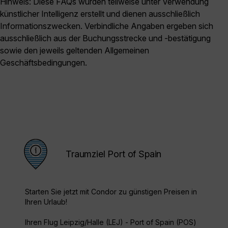
Hinweis: Diese FAQs wurden teilweise unter Verwendung
künstlicher Intelligenz erstellt und dienen ausschließlich
Informationszwecken. Verbindliche Angaben ergeben sich
ausschließlich aus der Buchungsstrecke und -bestätigung
sowie den jeweils geltenden Allgemeinen
Geschäftsbedingungen.
Traumziel Port of Spain
Starten Sie jetzt mit Condor zu günstigen Preisen in
Ihren Urlaub!
Ihren Flug Leipzig/Halle (LEJ) - Port of Spain (POS)