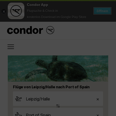
Condor App
öffnen
Flugsuche & Check-in
kostenlos Download im Google Play Store
Flüge von Leipzig/Halle nach Port of Spain