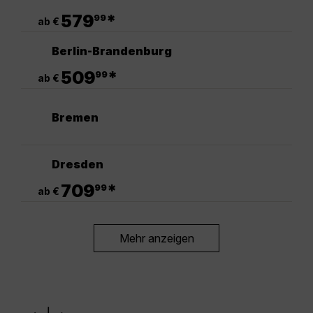
.
579
*
99
ab €
Berlin-Brandenburg
.
509
*
99
ab €
Bremen
Dresden
.
709
*
99
ab €
Mehr anzeigen