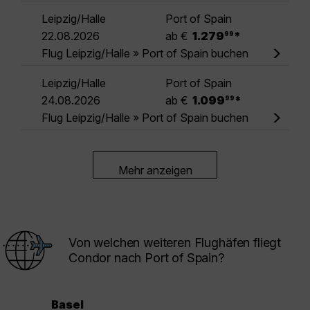
Leipzig/Halle
Port of Spain
.
22.08.2026
ab €
1.279
*
99
Flug Leipzig/Halle » Port of Spain buchen
Leipzig/Halle
Port of Spain
.
24.08.2026
ab €
1.099
*
99
Flug Leipzig/Halle » Port of Spain buchen
Mehr anzeigen
Von welchen weiteren Flughäfen fliegt
Condor nach Port of Spain?
Basel