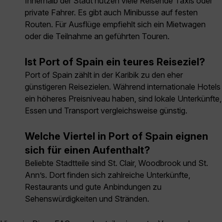
Innerhalb der Stadt nutzen viele Reisende Taxis oder
private Fahrer. Es gibt auch Minibusse auf festen
Routen. Für Ausflüge empfiehlt sich ein Mietwagen
oder die Teilnahme an geführten Touren.
Ist Port of Spain ein teures Reiseziel?
Port of Spain zählt in der Karibik zu den eher
günstigeren Reisezielen. Während internationale Hotels
ein höheres Preisniveau haben, sind lokale Unterkünfte,
Essen und Transport vergleichsweise günstig.
Welche Viertel in Port of Spain eignen
sich für einen Aufenthalt?
Beliebte Stadtteile sind St. Clair, Woodbrook und St.
Ann’s. Dort finden sich zahlreiche Unterkünfte,
Restaurants und gute Anbindungen zu
Sehenswürdigkeiten und Stränden.