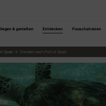
Fliegen & genießen
Entdecken
Pauschalreisen
of Spain
Dresden nach Port of Spain