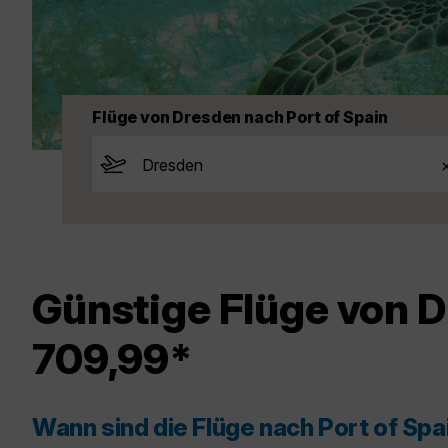
Flüge von Dresden nach Port of Spain
Günstige Flüge von D
709,99*
Wann sind die Flüge nach Port of Sp