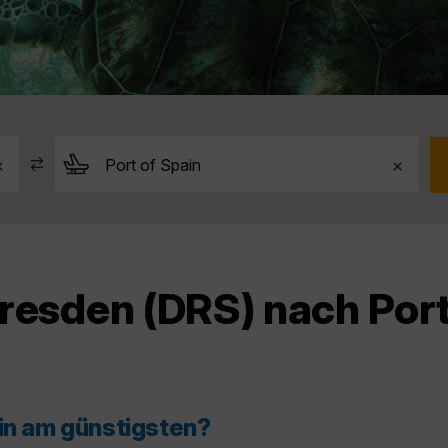
resden (DRS) nach Port
ain am günstigsten?