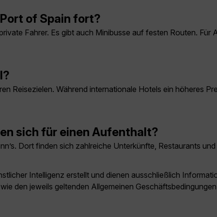
ort of Spain fort?
private Fahrer. Es gibt auch Minibusse auf festen Routen. Für
l?
geren Reisezielen. Während internationale Hotels ein höheres P
nen sich für einen Aufenthalt?
. Ann’s. Dort finden sich zahlreiche Unterkünfte, Restaurants
licher Intelligenz erstellt und dienen ausschließlich Inform
owie den jeweils geltenden Allgemeinen Geschäftsbedingungen