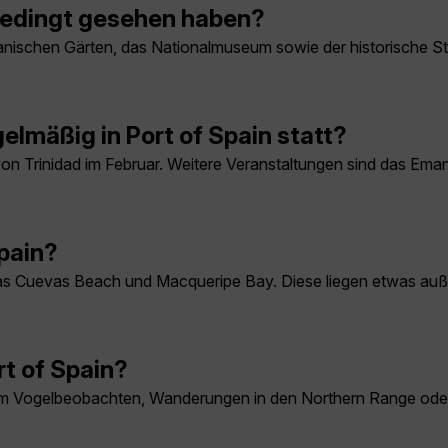
nbedingt gesehen haben?
anischen Gärten, das Nationalmuseum sowie der historische St
lmäßig in Port of Spain statt?
on Trinidad im Februar. Weitere Veranstaltungen sind das Ema
Spain?
as Cuevas Beach und Macqueripe Bay. Diese liegen etwas auße
t of Spain?
um Vogelbeobachten, Wanderungen in den Northern Range ode