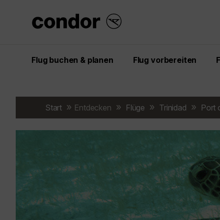
Flug buchen & planen
Flug vorbereiten
Start
Entdecken
Flüge
Trinidad
Port 