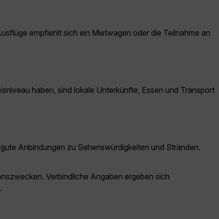
 Ausflüge empfiehlt sich ein Mietwagen oder die Teilnahme an
reisniveau haben, sind lokale Unterkünfte, Essen und Transport
 und gute Anbindungen zu Sehenswürdigkeiten und Stränden.
ationszwecken. Verbindliche Angaben ergeben sich
.