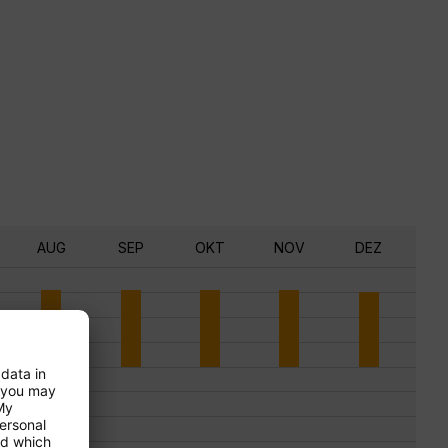
AUG
SEP
OKT
NOV
DEZ