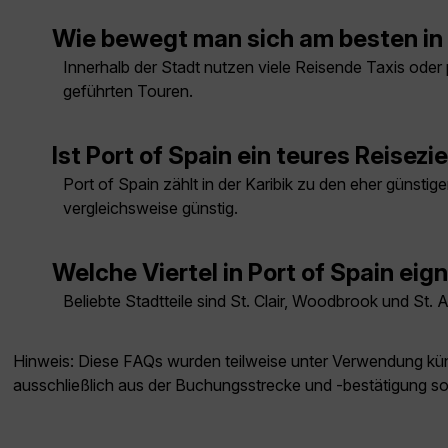
Wie bewegt man sich am besten in P
Innerhalb der Stadt nutzen viele Reisende Taxis oder 
geführten Touren.
Ist Port of Spain ein teures Reisezie
Port of Spain zählt in der Karibik zu den eher günsti
vergleichsweise günstig.
Welche Viertel in Port of Spain eig
Beliebte Stadtteile sind St. Clair, Woodbrook und St
Hinweis: Diese FAQs wurden teilweise unter Verwendung künst
ausschließlich aus der Buchungsstrecke und -bestätigung s