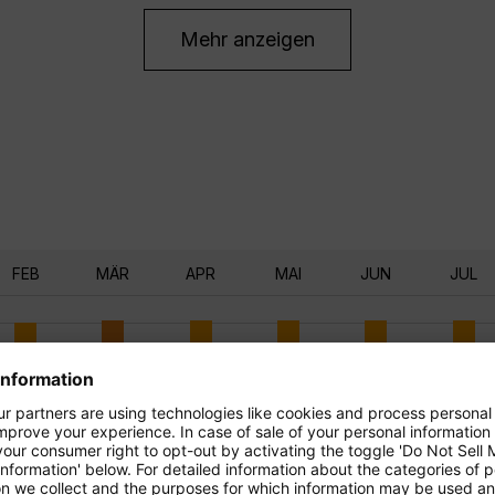
Mehr anzeigen
FEB
MÄR
APR
MAI
JUN
JUL