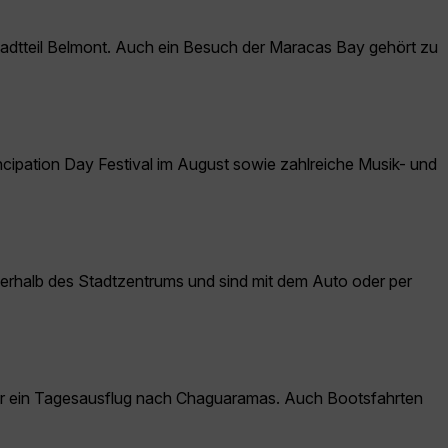
adtteil Belmont. Auch ein Besuch der Maracas Bay gehört zu
ncipation Day Festival im August sowie zahlreiche Musik- und
rhalb des Stadtzentrums und sind mit dem Auto oder per
r ein Tagesausflug nach Chaguaramas. Auch Bootsfahrten