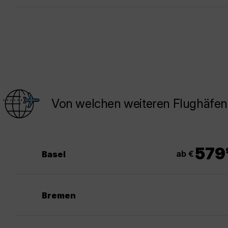
Von welchen weiteren Flughäfen 
.
579
ab €
Basel
Bremen