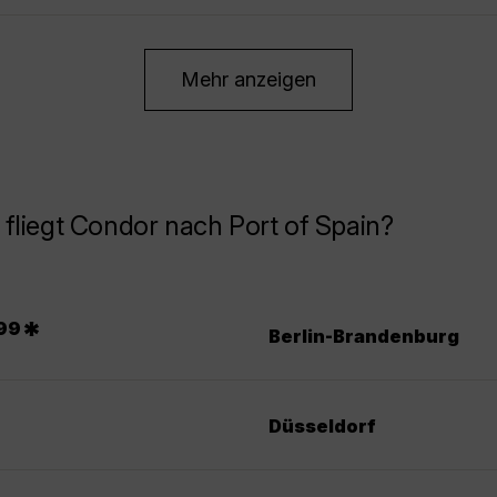
Mehr anzeigen
fliegt Condor nach Port of Spain?
*
99
Berlin-Brandenburg
Düsseldorf