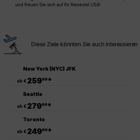
und freuen Sie sich auf Ihr Reiseziel USA!
Diese Ziele könnten Sie auch interessieren
New York (NYC) JFK
.
259
*
99
ab €
Seattle
.
279
*
99
ab €
Toronto
.
249
*
99
ab €