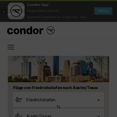
Condor App
öffnen
Flugsuche & Check-in
kostenlos Download im Google Play Store
Flüge von Friedrichshafen nach Austin/Texas