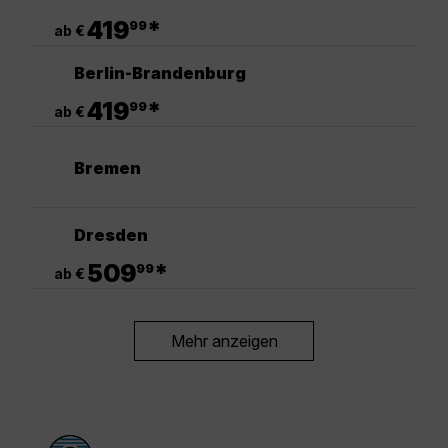
.
419
*
99
ab €
Berlin-Brandenburg
.
419
*
99
ab €
Bremen
Dresden
.
509
*
99
ab €
Mehr anzeigen