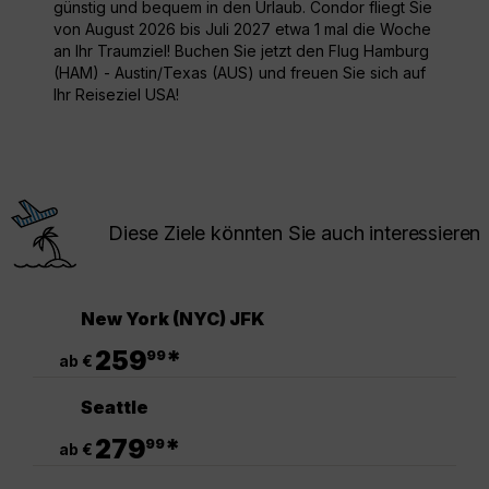
günstig und bequem in den Urlaub. Condor fliegt Sie
von August 2026 bis Juli 2027 etwa 1 mal die Woche
an Ihr Traumziel! Buchen Sie jetzt den Flug Hamburg
(HAM) - Austin/Texas (AUS) und freuen Sie sich auf
Ihr Reiseziel USA!
Diese Ziele könnten Sie auch interessieren
New York (NYC) JFK
.
259
*
99
ab €
Seattle
.
279
*
99
ab €