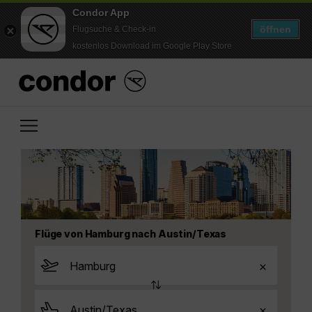
Condor App
öffnen
Flugsuche & Check-in
kostenlos Download im Google Play Store
Flüge von Hamburg nach Austin/Texas