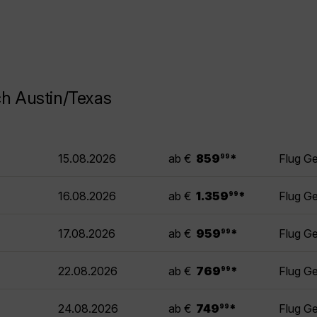
h Austin/Texas
.
15.08.2026
ab €
859
*
Flug G
99
.
16.08.2026
ab €
1.359
*
Flug G
99
.
17.08.2026
ab €
959
*
Flug G
99
.
22.08.2026
ab €
769
*
Flug G
99
.
24.08.2026
ab €
749
*
Flug G
99