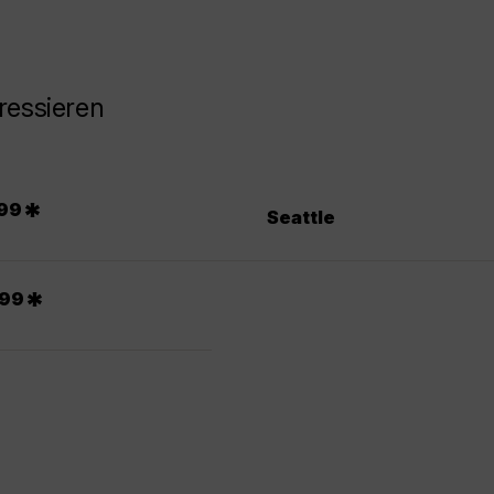
ressieren
*
99
Seattle
.
*
99