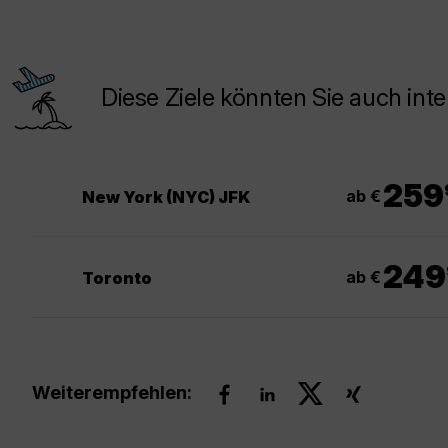
Diese Ziele könnten Sie auch inte
.
259
ab €
New York (NYC) JFK
249
ab €
Toronto
Weiterempfehlen: