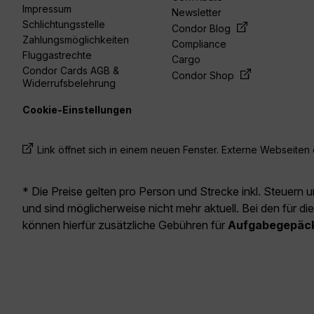
Impressum
Newsletter
Schlichtungsstelle
Condor Blog
Zahlungsmöglichkeiten
Compliance
Fluggastrechte
Cargo
Condor Cards AGB &
Condor Shop
Widerrufsbelehrung
Cookie-Einstellungen
Link öffnet sich in einem neuen Fenster. Externe Webseiten e
* Die Preise gelten pro Person und Strecke inkl. Steuern 
und sind möglicherweise nicht mehr aktuell. Bei den für di
können hierfür zusätzliche Gebühren für
Aufgabegepäc