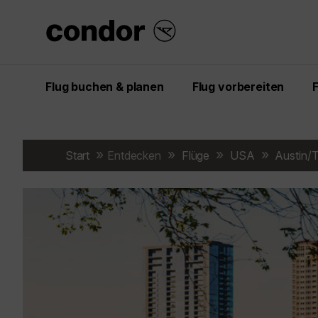
Flug buchen & planen
Flug vorbereiten
Start
Entdecken
Flüge
USA
Austin/