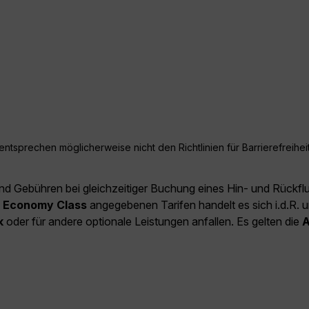
ntsprechen möglicherweise nicht den Richtlinien für Barrierefreiheit
und Gebühren bei gleichzeitiger Buchung eines Hin- und Rückfl
e
Economy Class
angegebenen Tarifen handelt es sich i.d.R. u
k
oder für andere optionale Leistungen anfallen. Es gelten die
A