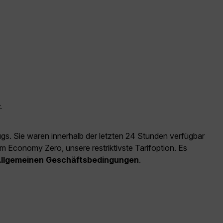
.
ugs. Sie waren innerhalb der letzten 24 Stunden verfügbar
m Economy Zero, unsere restriktivste Tarifoption. Es
llgemeinen Geschäftsbedingungen
.