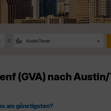
enf (GVA) nach Austin/
as am günstigsten?