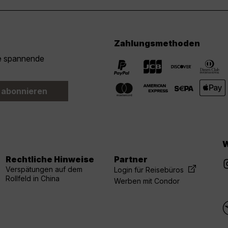
Zahlungsmethoden
ie spannende
 abonnieren
W
Rechtliche Hinweise
Partner
Verspätungen auf dem
Login für Reisebüros
Rollfeld in China
Werben mit Condor