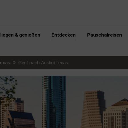
Fliegen & genießen
Entdecken
Pauschalreisen
Texas
Genf nach Austin/Texas