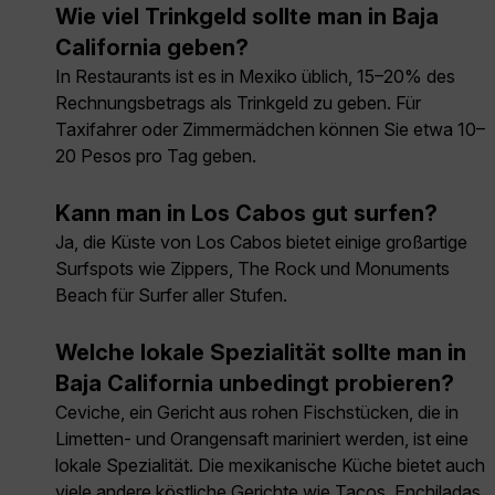
Wie viel Trinkgeld sollte man in Baja
California geben?
In Restaurants ist es in Mexiko üblich, 15–20% des
Rechnungsbetrags als Trinkgeld zu geben. Für
Taxifahrer oder Zimmermädchen können Sie etwa 10–
20 Pesos pro Tag geben.
Kann man in Los Cabos gut surfen?
Ja, die Küste von Los Cabos bietet einige großartige
Surfspots wie Zippers, The Rock und Monuments
Beach für Surfer aller Stufen.
Welche lokale Spezialität sollte man in
Baja California unbedingt probieren?
Ceviche, ein Gericht aus rohen Fischstücken, die in
Limetten- und Orangensaft mariniert werden, ist eine
lokale Spezialität. Die mexikanische Küche bietet auch
viele andere köstliche Gerichte wie Tacos, Enchiladas