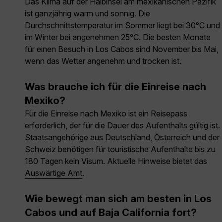
Das Klima auf der Halbinsel am mexikanischen Pazifik
ist ganzjährig warm und sonnig. Die
Durchschnittstemperatur im Sommer liegt bei 30°C und
im Winter bei angenehmen 25°C. Die besten Monate
für einen Besuch in Los Cabos sind November bis Mai,
wenn das Wetter angenehm und trocken ist.
Was brauche ich für die Einreise nach
Mexiko?
Für die Einreise nach Mexiko ist ein Reisepass
erforderlich, der für die Dauer des Aufenthalts gültig ist.
Staatsangehörige aus Deutschland, Österreich und der
Schweiz benötigen für touristische Aufenthalte bis zu
180 Tagen kein Visum. Aktuelle Hinweise bietet das
Auswärtige Amt
.
Wie bewegt man sich am besten in Los
Cabos und auf Baja California fort?