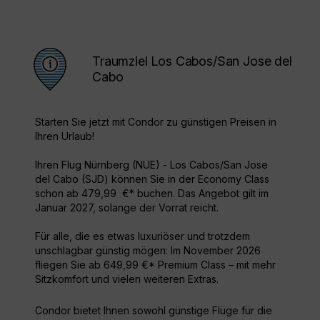
Traumziel Los Cabos/San Jose del
Cabo
Starten Sie jetzt mit Condor zu günstigen Preisen in
Ihren Urlaub!
Ihren Flug Nürnberg (NUE) - Los Cabos/San Jose
del Cabo (SJD) können Sie in der Economy Class
schon ab 479,99 €* buchen. Das Angebot gilt im
Januar 2027, solange der Vorrat reicht.
Für alle, die es etwas luxuriöser und trotzdem
unschlagbar günstig mögen: Im November 2026
fliegen Sie ab 649,99 €* Premium Class – mit mehr
Sitzkomfort und vielen weiteren Extras.
Condor bietet Ihnen sowohl günstige Flüge für die