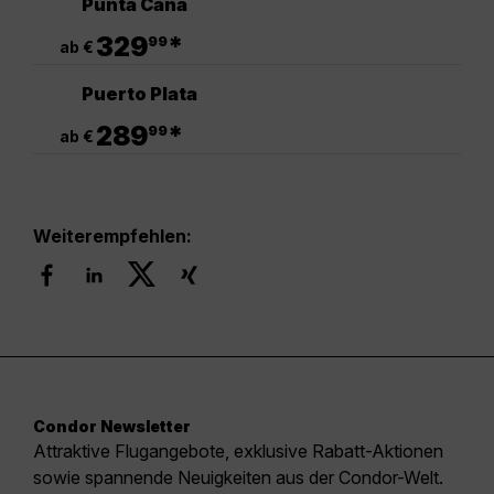
Punta Cana
.
329
*
99
ab €
Puerto Plata
.
289
*
99
ab €
Weiterempfehlen:
Condor Newsletter
Attraktive Flugangebote, exklusive Rabatt-Aktionen
sowie spannende Neuigkeiten aus der Condor-Welt.