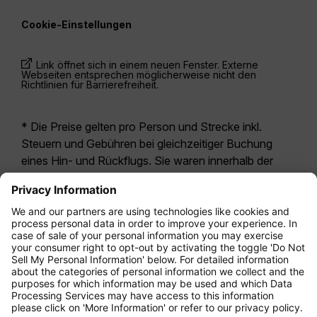
Cookie-Einstellungen
Link öffnet sich in einem neuen Fenster. Externe
Webseiten entsprechen möglicherweise nicht den
Richtlinien für Barrierefreiheit.
* Die Preise gelten pro Person und Strecke inkl.
Steuern und Gebühren bei gleichzeitiger Buchung
eines Hin- und Rückflugs. Sie waren innerhalb der
letzten 24 Stunden verfügbar und sind
möglicherweise nicht mehr aktuell. Bei den für die
Economy Class
angegebenen Tarifen handelt es
sich i.d.R. um Economy Zero, unsere restriktivste
Tarifoption. Es können hierfür zusätzliche Gebühren
für
Aufgabegepäck
oder für andere optionale
Leistungen anfallen. Es gelten die
Allgemeinen
Geschäftsbedingungen
.