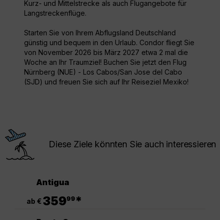
Kurz- und Mittelstrecke als auch Flugangebote für
Langstreckenflüge.
Starten Sie von Ihrem Abflugsland Deutschland
günstig und bequem in den Urlaub. Condor fliegt Sie
von November 2026 bis März 2027 etwa 2 mal die
Woche an Ihr Traumziel! Buchen Sie jetzt den Flug
Nürnberg (NUE) - Los Cabos/San Jose del Cabo
(SJD) und freuen Sie sich auf Ihr Reiseziel Mexiko!
Diese Ziele könnten Sie auch interessieren
Antigua
.
359
*
99
ab €