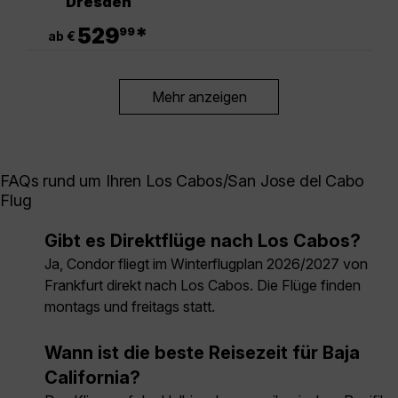
Dresden
.
529
*
99
ab €
Mehr anzeigen
FAQs rund um Ihren Los Cabos/San Jose del Cabo
Flug
Gibt es Direktflüge nach Los Cabos?
Ja, Condor fliegt im Winterflugplan 2026/2027 von
Frankfurt direkt nach Los Cabos. Die Flüge finden
montags und freitags statt.
Wann ist die beste Reisezeit für Baja
California?