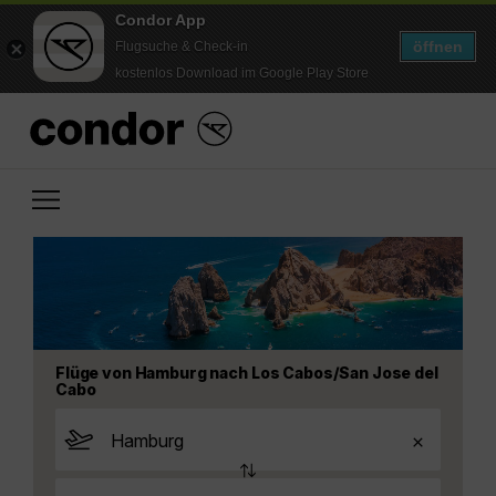
Condor App
öffnen
Flugsuche & Check-in
kostenlos Download im Google Play Store
Flüge von Hamburg nach Los Cabos/San Jose del
Cabo