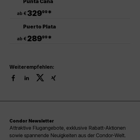
Punta Cana
.
329
*
99
ab €
Puerto Plata
.
289
*
99
ab €
Weiterempfehlen:
Condor Newsletter
Attraktive Flugangebote, exklusive Rabatt-Aktionen
sowie spannende Neuigkeiten aus der Condor-Welt.