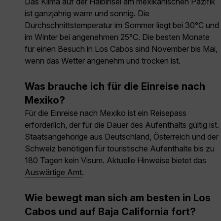
Das Klima auf der Halbinsel am mexikanischen Pazifik
ist ganzjährig warm und sonnig. Die
Durchschnittstemperatur im Sommer liegt bei 30°C und
im Winter bei angenehmen 25°C. Die besten Monate
für einen Besuch in Los Cabos sind November bis Mai,
wenn das Wetter angenehm und trocken ist.
Was brauche ich für die Einreise nach
Mexiko?
Für die Einreise nach Mexiko ist ein Reisepass
erforderlich, der für die Dauer des Aufenthalts gültig ist.
Staatsangehörige aus Deutschland, Österreich und der
Schweiz benötigen für touristische Aufenthalte bis zu
180 Tagen kein Visum. Aktuelle Hinweise bietet das
Auswärtige Amt
.
Wie bewegt man sich am besten in Los
Cabos und auf Baja California fort?