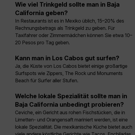
Wie viel Trinkgeld sollte man in Baja
California geben?
In Restaurants ist es in Mexiko üblich, 15–20% des
Rechnungsbetrags als Trinkgeld zu geben. Für
Taxifahrer oder Zimmermädchen können Sie etwa 10–
20 Pesos pro Tag geben.
Kann man in Los Cabos gut surfen?
Ja, die Küste von Los Cabos bietet einige großartige
Surfspots wie Zippers, The Rock und Monuments
Beach für Surfer aller Stufen.
Welche lokale Spezialität sollte man in
Baja California unbedingt probieren?
Ceviche, ein Gericht aus rohen Fischstücken, die in
Limetten- und Orangensaft mariniert werden, ist eine
lokale Spezialität. Die mexikanische Küche bietet auch
viele andere köstliche Gerichte wie Tacos, Enchiladas