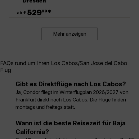
Dresden
.
529
*
99
ab €
Mehr anzeigen
FAQs rund um Ihren Los Cabos/San Jose del Cabo
Flug
Gibt es Direktflüge nach Los Cabos?
Ja, Condor fliegt im Winterflugplan 2026/2027 von
Frankfurt direkt nach Los Cabos. Die Flüge finden
montags und freitags statt.
Wann ist die beste Reisezeit für Baja
California?