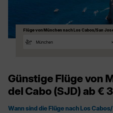
Flüge von München nach Los Cabos/San Jose
Günstige Flüge von 
del Cabo (SJD) ab € 
Wann sind die Flüge nach Los Cabos