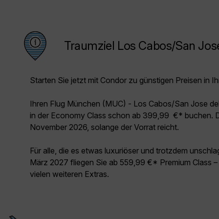
Traumziel Los Cabos/San Jos
Starten Sie jetzt mit Condor zu günstigen Preisen in Ih
Ihren Flug München (MUC) - Los Cabos/San Jose de
in der Economy Class schon ab 399,99 €* buchen. D
November 2026, solange der Vorrat reicht.
Für alle, die es etwas luxuriöser und trotzdem unschl
März 2027 fliegen Sie ab 559,99 €* Premium Class – 
vielen weiteren Extras.