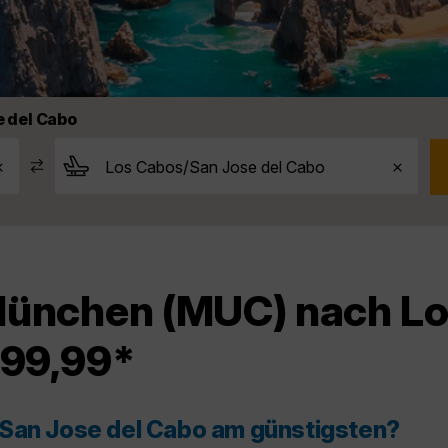
 del Cabo
München (MUC) nach L
399,99*
/San Jose del Cabo am günstigsten?