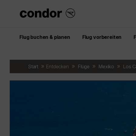
Flug buchen & planen
Flug vorbereiten
Start
Entdecken
Flüge
Mexiko
Los C