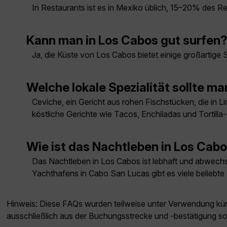
In Restaurants ist es in Mexiko üblich, 15–20% des
Kann man in Los Cabos gut surfen
Ja, die Küste von Los Cabos bietet einige großartige
Welche lokale Spezialität sollte ma
Ceviche, ein Gericht aus rohen Fischstücken, die in L
köstliche Gerichte wie Tacos, Enchiladas und Tortill
Wie ist das Nachtleben in Los Cab
Das Nachtleben in Los Cabos ist lebhaft und abwechsl
Yachthafens in Cabo San Lucas gibt es viele beliebte
Hinweis: Diese FAQs wurden teilweise unter Verwendung künst
ausschließlich aus der Buchungsstrecke und -bestätigung s