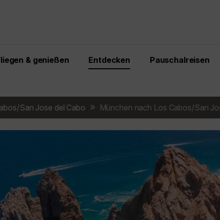
Fliegen & genießen
Entdecken
Pauschalreisen
abos/San Jose del Cabo
München nach Los Cabos/San Jos