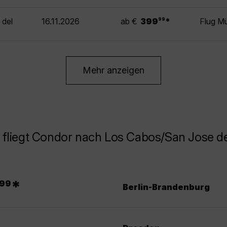
.
 del
16.11.2026
ab €
399
*
Flug M
99
Mehr anzeigen
 fliegt Condor nach Los Cabos/San Jose d
.
*
99
Berlin-Brandenburg