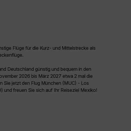
tige Flüge für die Kurz- und Mittelstrecke als
eckenflüge.
land Deutschland günstig und bequem in den
 November 2026 bis März 2027 etwa 2 mal die
n Sie jetzt den Flug München (MUC) - Los
und freuen Sie sich auf Ihr Reiseziel Mexiko!