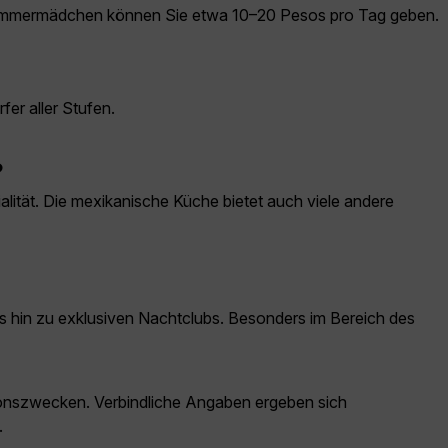
r Zimmermädchen können Sie etwa 10–20 Pesos pro Tag geben.
er aller Stufen.
?
ialität. Die mexikanische Küche bietet auch viele andere
is hin zu exklusiven Nachtclubs. Besonders im Bereich des
ationszwecken. Verbindliche Angaben ergeben sich
.