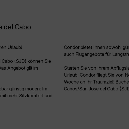
e del Cabo
ren Urlaub!
Condor bietet Ihnen sowohl güns
auch Flugangebote für Langstr
l Cabo (SJD) können Sie
as Angebot gilt im
Starten Sie von Ihrem Abflugs
Urlaub. Condor fliegt Sie von
Woche an Ihr Traumziel! Buche
agbar günstig mögen: Im
Cabos/San Jose del Cabo (SJD) 
mit mehr Sitzkomfort und