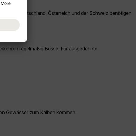
ehörige aus Deutschland, Österreich und der Schweiz benötigen
verkehren regelmäßig Busse. Für ausgedehnte
armen Gewässer zum Kalben kommen.