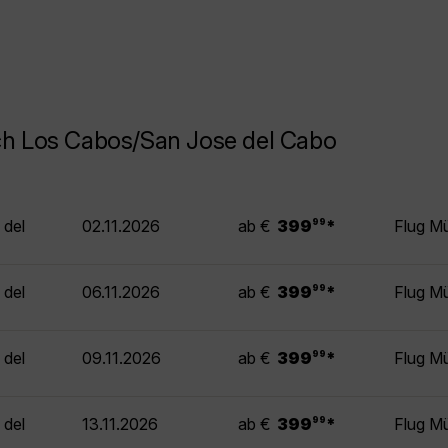
ch Los Cabos/San Jose del Cabo
.
 del
02.11.2026
ab €
399
*
Flug M
99
.
 del
06.11.2026
ab €
399
*
Flug M
99
.
 del
09.11.2026
ab €
399
*
Flug M
99
.
 del
13.11.2026
ab €
399
*
Flug M
99