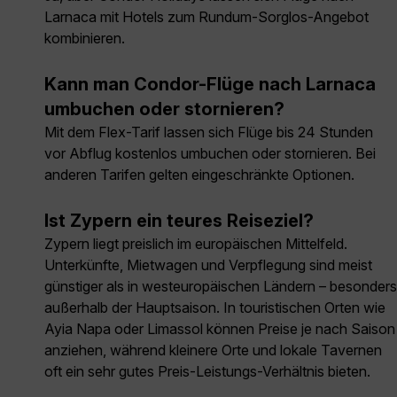
Larnaca mit Hotels zum Rundum-Sorglos-Angebot
kombinieren.
Kann man Condor-Flüge nach Larnaca
umbuchen oder stornieren?
Mit dem Flex-Tarif lassen sich Flüge bis 24 Stunden
vor Abflug kostenlos umbuchen oder stornieren. Bei
anderen Tarifen gelten eingeschränkte Optionen.
Ist Zypern ein teures Reiseziel?
Zypern liegt preislich im europäischen Mittelfeld.
Unterkünfte, Mietwagen und Verpflegung sind meist
günstiger als in westeuropäischen Ländern – besonders
außerhalb der Hauptsaison. In touristischen Orten wie
Ayia Napa oder Limassol können Preise je nach Saison
anziehen, während kleinere Orte und lokale Tavernen
oft ein sehr gutes Preis-Leistungs-Verhältnis bieten.