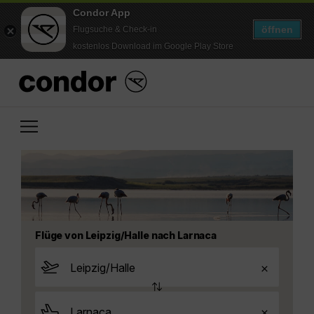
Condor App
öffnen
Flugsuche & Check-in
kostenlos Download im Google Play Store
Flüge von Leipzig/Halle nach Larnaca