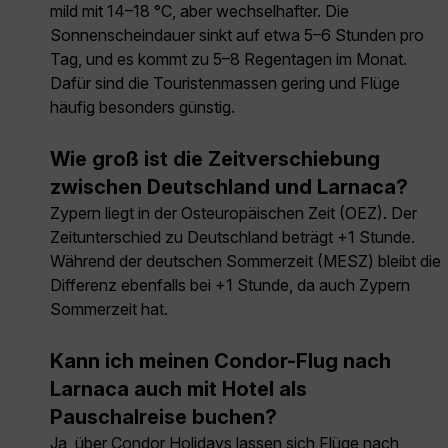
mild mit 14–18 °C, aber wechselhafter. Die
Sonnenscheindauer sinkt auf etwa 5–6 Stunden pro
Tag, und es kommt zu 5–8 Regentagen im Monat.
Dafür sind die Touristenmassen gering und Flüge
häufig besonders günstig.
Wie groß ist die Zeitverschiebung
zwischen Deutschland und Larnaca?
Zypern liegt in der Osteuropäischen Zeit (OEZ). Der
Zeitunterschied zu Deutschland beträgt +1 Stunde.
Während der deutschen Sommerzeit (MESZ) bleibt die
Differenz ebenfalls bei +1 Stunde, da auch Zypern
Sommerzeit hat.
Kann ich meinen Condor-Flug nach
Larnaca auch mit Hotel als
Pauschalreise buchen?
Ja, über Condor Holidays lassen sich Flüge nach