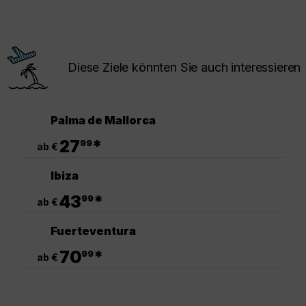
Diese Ziele könnten Sie auch interessieren
Palma de Mallorca
.
27
*
99
ab €
Ibiza
.
43
*
99
ab €
Fuerteventura
.
70
*
99
ab €