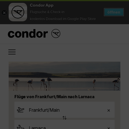
Condor App
öffnen
Flugsuche & Check-in
kostenlos Download im Google Play Store
Flüge von Frankfurt/Main nach Larnaca