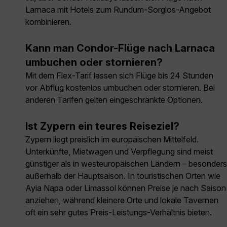
Larnaca mit Hotels zum Rundum-Sorglos-Angebot
kombinieren.
Kann man Condor-Flüge nach Larnaca
umbuchen oder stornieren?
Mit dem Flex-Tarif lassen sich Flüge bis 24 Stunden
vor Abflug kostenlos umbuchen oder stornieren. Bei
anderen Tarifen gelten eingeschränkte Optionen.
Ist Zypern ein teures Reiseziel?
Zypern liegt preislich im europäischen Mittelfeld.
Unterkünfte, Mietwagen und Verpflegung sind meist
günstiger als in westeuropäischen Ländern – besonders
außerhalb der Hauptsaison. In touristischen Orten wie
Ayia Napa oder Limassol können Preise je nach Saison
anziehen, während kleinere Orte und lokale Tavernen
oft ein sehr gutes Preis-Leistungs-Verhältnis bieten.