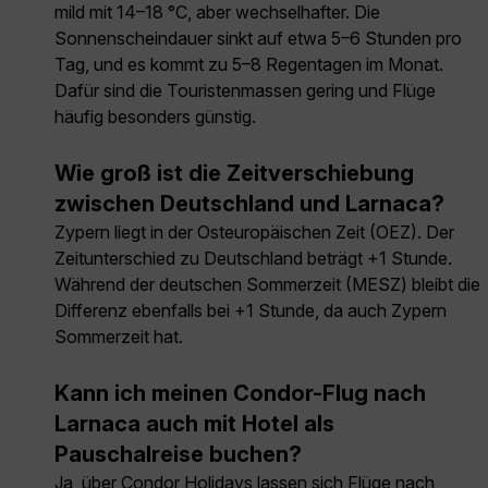
mild mit 14–18 °C, aber wechselhafter. Die
Sonnenscheindauer sinkt auf etwa 5–6 Stunden pro
Tag, und es kommt zu 5–8 Regentagen im Monat.
Dafür sind die Touristenmassen gering und Flüge
häufig besonders günstig.
Wie groß ist die Zeitverschiebung
zwischen Deutschland und Larnaca?
Zypern liegt in der Osteuropäischen Zeit (OEZ). Der
Zeitunterschied zu Deutschland beträgt +1 Stunde.
Während der deutschen Sommerzeit (MESZ) bleibt die
Differenz ebenfalls bei +1 Stunde, da auch Zypern
Sommerzeit hat.
Kann ich meinen Condor-Flug nach
Larnaca auch mit Hotel als
Pauschalreise buchen?
Ja, über Condor Holidays lassen sich Flüge nach