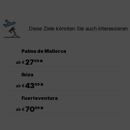
Diese Ziele könnten Sie auch interessieren
Palma de Mallorca
.
27
*
99
ab €
Ibiza
.
43
*
99
ab €
Fuerteventura
.
70
*
99
ab €