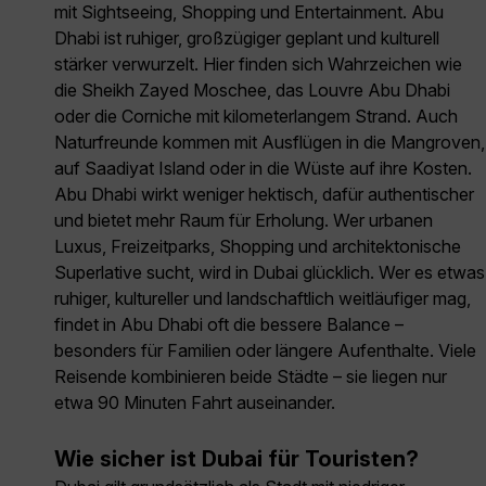
mit Sightseeing, Shopping und Entertainment. Abu
Dhabi ist ruhiger, großzügiger geplant und kulturell
stärker verwurzelt. Hier finden sich Wahrzeichen wie
die Sheikh Zayed Moschee, das Louvre Abu Dhabi
oder die Corniche mit kilometerlangem Strand. Auch
Naturfreunde kommen mit Ausflügen in die Mangroven,
auf Saadiyat Island oder in die Wüste auf ihre Kosten.
Abu Dhabi wirkt weniger hektisch, dafür authentischer
und bietet mehr Raum für Erholung. Wer urbanen
Luxus, Freizeitparks, Shopping und architektonische
Superlative sucht, wird in Dubai glücklich. Wer es etwas
ruhiger, kultureller und landschaftlich weitläufiger mag,
findet in Abu Dhabi oft die bessere Balance –
besonders für Familien oder längere Aufenthalte. Viele
Reisende kombinieren beide Städte – sie liegen nur
etwa 90 Minuten Fahrt auseinander.
Wie sicher ist Dubai für Touristen?