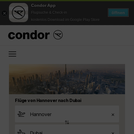
Condor App
öffnen
Flugsuche & Check-in
kostenlos Download im Google Play Store
Flüge von Hannover nach Dubai