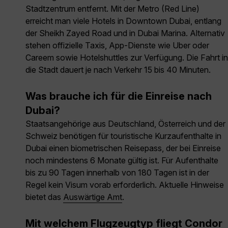
Stadtzentrum entfernt. Mit der Metro (Red Line)
erreicht man viele Hotels in Downtown Dubai, entlang
der Sheikh Zayed Road und in Dubai Marina. Alternativ
stehen offizielle Taxis, App-Dienste wie Uber oder
Careem sowie Hotelshuttles zur Verfügung. Die Fahrt in
die Stadt dauert je nach Verkehr 15 bis 40 Minuten.
Was brauche ich für die Einreise nach
Dubai?
Staatsangehörige aus Deutschland, Österreich und der
Schweiz benötigen für touristische Kurzaufenthalte in
Dubai einen biometrischen Reisepass, der bei Einreise
noch mindestens 6 Monate gültig ist. Für Aufenthalte
bis zu 90 Tagen innerhalb von 180 Tagen ist in der
Regel kein Visum vorab erforderlich. Aktuelle Hinweise
bietet das
Auswärtige Amt
.
Mit welchem Flugzeugtyp fliegt Condor