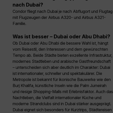
nach Dubai?
Condor fliegt nach Dubai je nach Abflugort und Flugtag
mit Flugzeugen der Airbus A320- und Airbus A321-
Familie.
Was ist besser – Dubai oder Abu Dhabi?
Ob Dubai oder Abu Dhabi die bessere Wahl ist, hängt
vom Reisestil, den Interessen und dem gewünschten
Tempo ab. Beide Städte bieten exzellente Infrastruktur,
modernes Stadtleben und arabische Gastfreundschaft
– unterscheiden sich aber deutlich im Charakter: Dubai
ist internationaler, schneller und spektakulärer. Die
Metropole ist bekannt für ikonische Bauwerke wie den
Burj Khalifa, künstliche Inseln wie die Palm Jumeirah
und riesige Shopping-Malls mit Erlebnisfaktor. Auch das
Nachtleben, die Vielfalt internationaler Küche und
moderne Strandclubs sind in Dubai stärker ausgeprägt.
Dubai eignet sich besonders für Kurztrips, Städtereisen