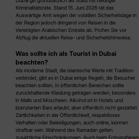
Dubai gilt grundsätzlich als Stadt mit niedriger
Kriminalitätsrate. Stand 15. Juni 2026 rät das
Auswärtige Amt wegen der volatilen Sicherheitslage in
der Region jedoch dringend von Reisen in die
Vereinigten Arabischen Emirate ab. Prüfen Sie vor
Abflug die aktuellen Reise- und Sicherheitshinweise.
Was sollte ich als Tourist in Dubai
beachten?
Als moderne Stadt, die islamische Werte mit Tradition
verbindet, gibt es in Dubai einige Regeln, die Besucher
beachten sollten. In öffentlichen Bereichen sollte
zurückhaltende Kleidung getragen werden, besonders
in Malls und Moscheen. Alkohol ist in Hotels und
lizenzierten Bars erlaubt, aber öffentlich nicht gestattet.
Zärtlichkeiten in der Öffentlichkeit, respektloses
Verhalten oder Beleidigungen, auch online, können
strafbar sein. Während des Ramadan gelten
zusätzliche Einschränkungen. Auch beim Fotografieren