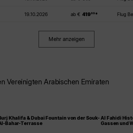
.
19.10.2026
ab €
419
*
Flug B
99
Mehr anzeigen
n Vereinigten Arabischen Emiraten
Burj Khalifa & Dubai Fountain von der Souk-
Al Fahidi His
Al-Bahar-Terrasse
Gassen und 