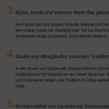
3.
Küste, Inseln und warmes Meer das ganze
Am Persischen Golf prägen Strände, Marinas und fl
den Urlaub. Inseln wie Saadiyat oder Yas bei Abu Dha
entspannte Wege zusammen. Auch abends bleibt es o
4.
Souks und Alltagskultur zwischen Traditio
In den Souks von Dubai oder Sharjah mischen sich G
Goldschmuck mit Gesprächen aus vielen Sprachen.
und Kulturviertel zeigen, wie Tradition im Alltag weite
ruhig.
5.
Küchenvielfalt von Levante bis Südostasi