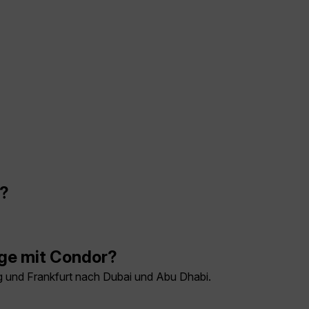
n?
üge mit Condor?
rg und Frankfurt nach Dubai und Abu Dhabi.