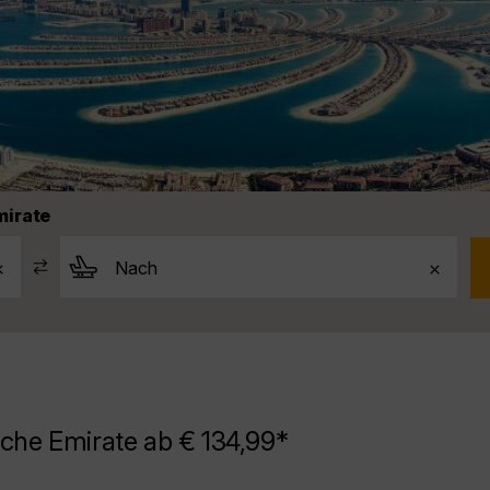
mirate
sche Emirate ab € 134,99*