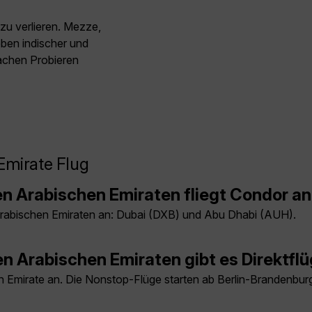
 zu verlieren. Mezze,
eben indischer und
machen Probieren
Emirate Flug
en Arabischen Emiraten fliegt Condor a
 Arabischen Emiraten an: Dubai (DXB) und Abu Dhabi (AUH).
en Arabischen Emiraten gibt es Direktfl
hen Emirate an. Die Nonstop-Flüge starten ab Berlin-Brandenbu