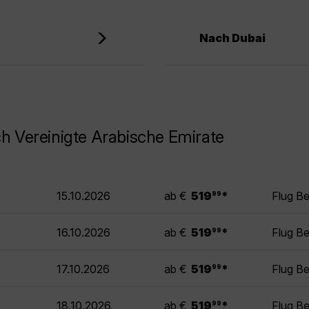
Nach Dubai
h Vereinigte Arabische Emirate
.
15.10.2026
ab €
519
*
Flug B
99
.
16.10.2026
ab €
519
*
Flug B
99
.
17.10.2026
ab €
519
*
Flug B
99
.
18.10.2026
ab €
519
*
Flug B
99