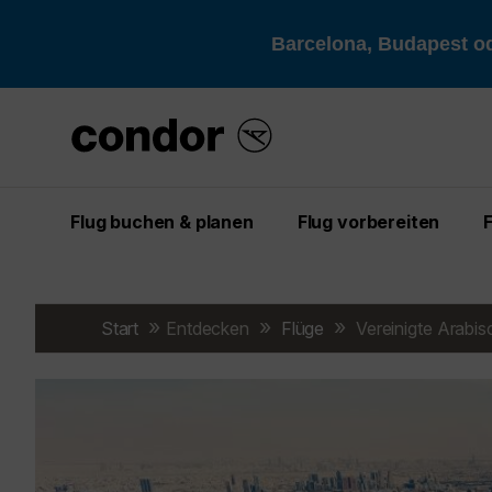
Barcelona, Budapest od
Flug buchen & planen
Flug vorbereiten
Start
Entdecken
Flüge
Vereinigte Arabis