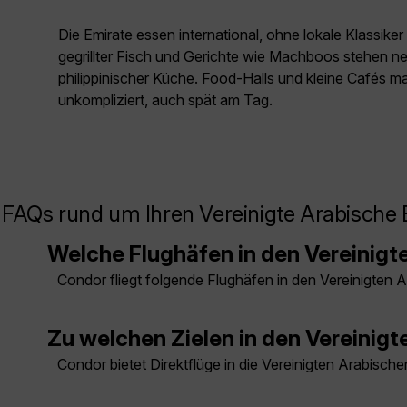
Die Emirate essen international, ohne lokale Klassiker
gegrillter Fisch und Gerichte wie Machboos stehen n
philippinischer Küche. Food-Halls und kleine Cafés 
unkompliziert, auch spät am Tag.
FAQs rund um Ihren Vereinigte Arabische 
Welche Flughäfen in den Vereinigt
Condor fliegt folgende Flughäfen in den Vereinigten
Zu welchen Zielen in den Vereinigt
Condor bietet Direktflüge in die Vereinigten Arabisc