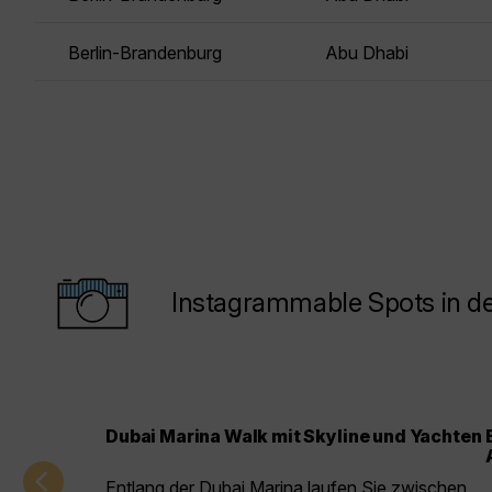
Berlin-Brandenburg
Abu Dhabi
Instagrammable Spots in de
Dubai Marina Walk mit Skyline und Yachten
Entlang der Dubai Marina laufen Sie zwischen