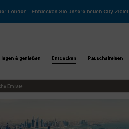
er London - Entdecken Sie unsere neuen City-Ziele
Fliegen & genießen
Entdecken
Pauschalreisen
che Emirate