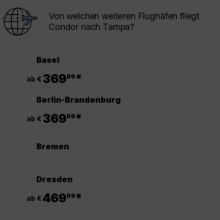
Von welchen weiteren Flughäfen fliegt
Condor nach Tampa?
Basel
.
369
*
99
ab €
Berlin-Brandenburg
.
369
*
99
ab €
Bremen
Dresden
.
469
*
99
ab €