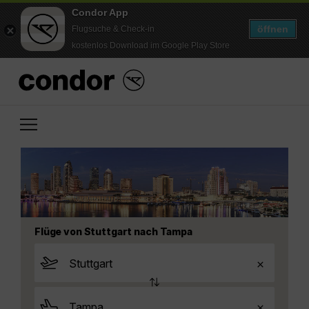
Condor App
öffnen
Flugsuche & Check-in
kostenlos Download im Google Play Store
Flüge von Stuttgart nach Tampa