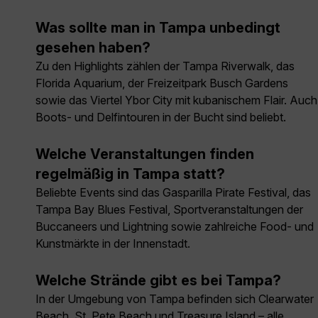
Was sollte man in Tampa unbedingt
gesehen haben?
Zu den Highlights zählen der Tampa Riverwalk, das
Florida Aquarium, der Freizeitpark Busch Gardens
sowie das Viertel Ybor City mit kubanischem Flair. Auch
Boots- und Delfintouren in der Bucht sind beliebt.
Welche Veranstaltungen finden
regelmäßig in Tampa statt?
Beliebte Events sind das Gasparilla Pirate Festival, das
Tampa Bay Blues Festival, Sportveranstaltungen der
Buccaneers und Lightning sowie zahlreiche Food- und
Kunstmärkte in der Innenstadt.
Welche Strände gibt es bei Tampa?
In der Umgebung von Tampa befinden sich Clearwater
Beach, St. Pete Beach und Treasure Island – alle