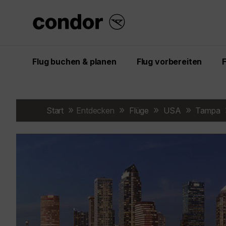
Flug buchen & planen
Flug vorbereiten
Start
Entdecken
Flüge
USA
Tampa