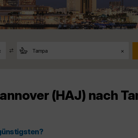
Hannover (HAJ) nach Ta
günstigsten?