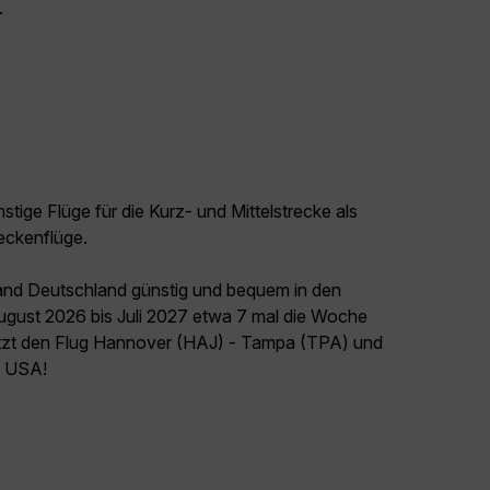
.
tige Flüge für die Kurz- und Mittelstrecke als
eckenflüge.
land Deutschland günstig und bequem in den
August 2026 bis Juli 2027 etwa 7 mal die Woche
jetzt den Flug Hannover (HAJ) - Tampa (TPA) und
el USA!