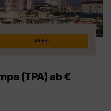
mpa (TPA) ab €