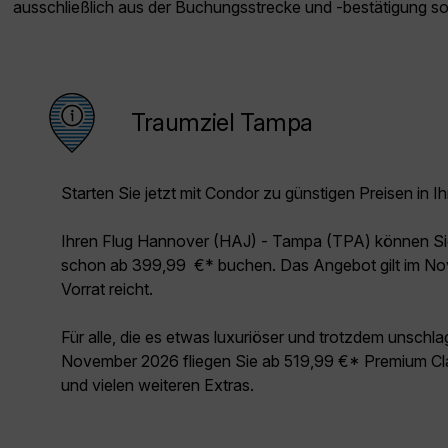
ausschließlich aus der Buchungsstrecke und -bestätigung s
Traumziel Tampa
Starten Sie jetzt mit Condor zu günstigen Preisen in Ih
Ihren Flug Hannover (HAJ) - Tampa (TPA) können Si
schon ab 399,99 €* buchen. Das Angebot gilt im No
Vorrat reicht.
Für alle, die es etwas luxuriöser und trotzdem unschl
November 2026 fliegen Sie ab 519,99 €* Premium Cla
und vielen weiteren Extras.