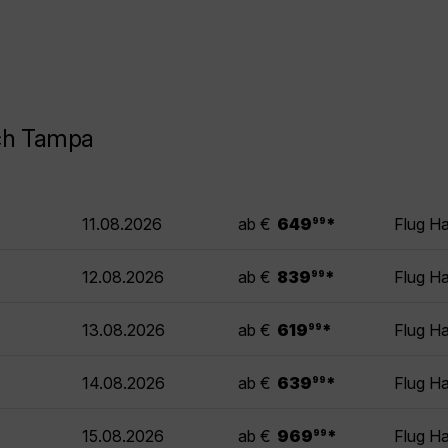
ach Tampa
.
11.08.2026
ab €
649
*
Flug H
99
.
12.08.2026
ab €
839
*
Flug H
99
.
13.08.2026
ab €
619
*
Flug H
99
.
14.08.2026
ab €
639
*
Flug H
99
.
15.08.2026
ab €
969
*
Flug H
99