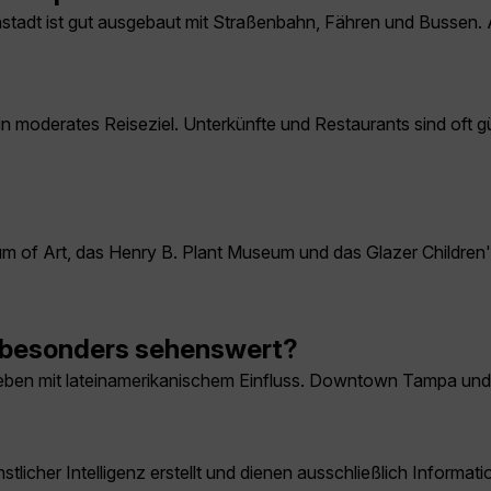
nenstadt ist gut ausgebaut mit Straßenbahn, Fähren und Bussen. 
moderates Reiseziel. Unterkünfte und Restaurants sind oft gün
 of Art, das Henry B. Plant Museum und das Glazer Childre
d besonders sehenswert?
eben mit lateinamerikanischem Einfluss. Downtown Tampa und 
licher Intelligenz erstellt und dienen ausschließlich Inform