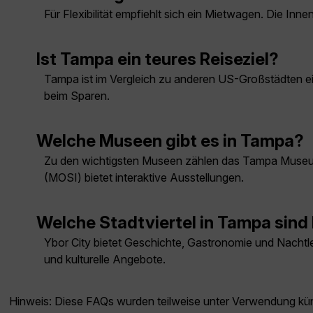
Für Flexibilität empfiehlt sich ein Mietwagen. Die In
Ist Tampa ein teures Reiseziel?
Tampa ist im Vergleich zu anderen US-Großstädten ein 
beim Sparen.
Welche Museen gibt es in Tampa?
Zu den wichtigsten Museen zählen das Tampa Museum
(MOSI) bietet interaktive Ausstellungen.
Welche Stadtviertel in Tampa sin
Ybor City bietet Geschichte, Gastronomie und Nachtl
und kulturelle Angebote.
Hinweis: Diese FAQs wurden teilweise unter Verwendung künst