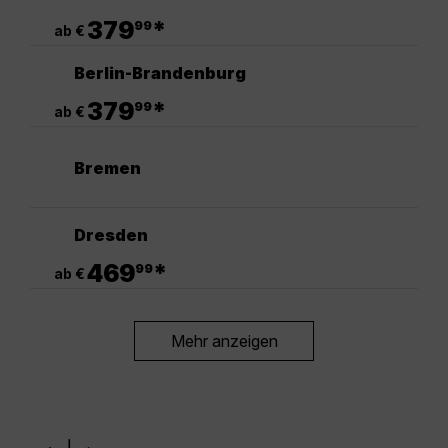
.
379
*
99
ab €
Berlin-Brandenburg
.
379
*
99
ab €
Bremen
Dresden
.
469
*
99
ab €
Mehr anzeigen