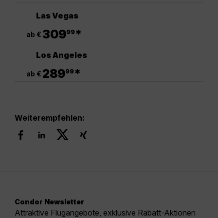
Las Vegas
.
309
*
99
ab €
Los Angeles
.
289
*
99
ab €
Weiterempfehlen:
Condor Newsletter
Attraktive Flugangebote, exklusive Rabatt-Aktionen