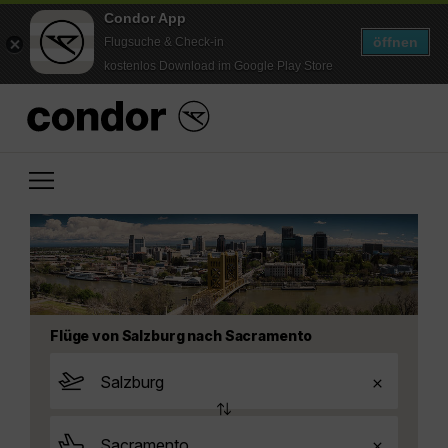
Condor App
öffnen
Flugsuche & Check-in
kostenlos Download im Google Play Store
Flüge von Salzburg nach Sacramento