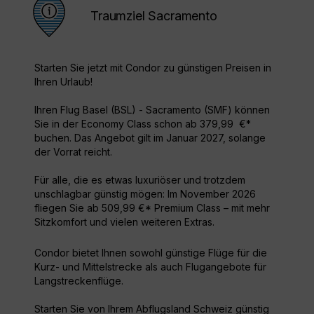
Traumziel Sacramento
Starten Sie jetzt mit Condor zu günstigen Preisen in
Ihren Urlaub!
Ihren Flug Basel (BSL) - Sacramento (SMF) können
Sie in der Economy Class schon ab 379,99 €*
buchen. Das Angebot gilt im Januar 2027, solange
der Vorrat reicht.
Für alle, die es etwas luxuriöser und trotzdem
unschlagbar günstig mögen: Im November 2026
fliegen Sie ab 509,99 €* Premium Class – mit mehr
Sitzkomfort und vielen weiteren Extras.
Condor bietet Ihnen sowohl günstige Flüge für die
Kurz- und Mittelstrecke als auch Flugangebote für
Langstreckenflüge.
Starten Sie von Ihrem Abflugsland Schweiz günstig