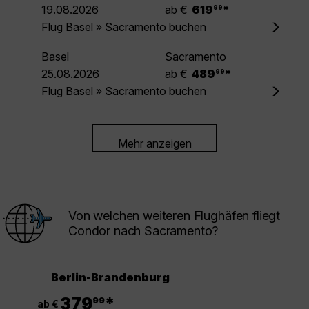
.
19.08.2026
ab €
619
*
99
Flug Basel » Sacramento buchen
Basel
Sacramento
.
25.08.2026
ab €
489
*
99
Flug Basel » Sacramento buchen
Mehr anzeigen
Von welchen weiteren Flughäfen fliegt
Condor nach Sacramento?
Berlin-Brandenburg
.
379
*
99
ab €