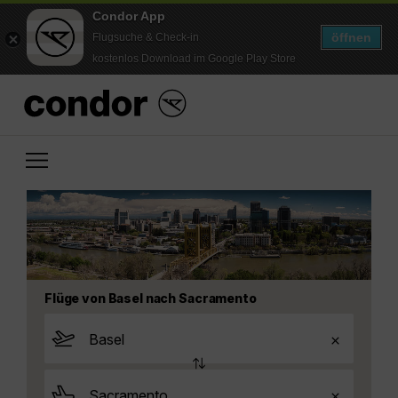
Condor App
öffnen
Flugsuche & Check-in
kostenlos Download im Google Play Store
Flüge von Basel nach Sacramento