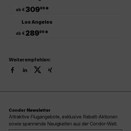
.
309
*
99
ab €
Los Angeles
.
289
*
99
ab €
Weiterempfehlen:
Condor Newsletter
Attraktive Flugangebote, exklusive Rabatt-Aktionen
sowie spannende Neuigkeiten aus der Condor-Welt.