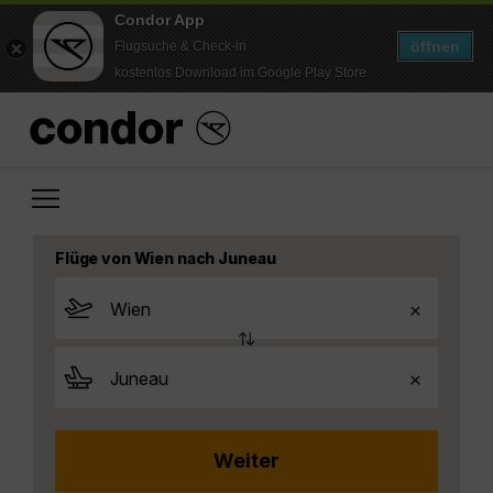
Condor App
öffnen
Flugsuche & Check-in
kostenlos Download im Google Play Store
Flüge von Wien nach Juneau