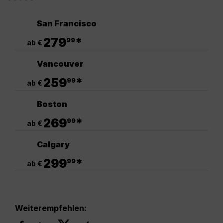
San Francisco
.
279
*
99
ab €
Vancouver
.
259
*
99
ab €
Boston
.
269
*
99
ab €
Calgary
.
299
*
99
ab €
Weiterempfehlen: