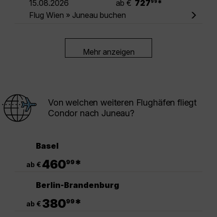
15.08.2026
ab €
727
*
99
Flug Wien » Juneau buchen
Mehr anzeigen
Von welchen weiteren Flughäfen fliegt
Condor nach Juneau?
Basel
.
460
*
99
ab €
Berlin-Brandenburg
.
380
*
99
ab €