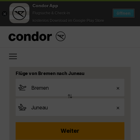
Condor App
öffnen
Flugsuche & Check-in
kostenlos Download im Google Play Store
Flüge von Bremen nach Juneau