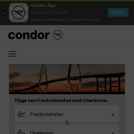
Condor App
öffnen
Flugsuche & Check-in
kostenlos Download im Google Play Store
Flüge von Friedrichshafen nach Charleston