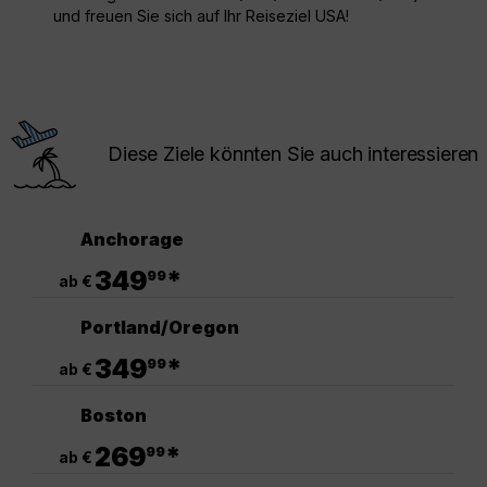
und freuen Sie sich auf Ihr Reiseziel USA!
Diese Ziele könnten Sie auch interessieren
Anchorage
.
349
*
99
ab €
Portland/Oregon
.
349
*
99
ab €
Boston
.
269
*
99
ab €