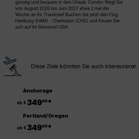
günstig und bequem in den Urlaub. Condor fliegt Sie
von August 2026 bis Juni 2027 etwa 2 mal die
Woche an Ihr Traumziel! Buchen Sie jetzt den Flug
Hamburg (HAM) - Charleston (CHS) und freuen Sie
sich auf Ihr Reiseziel USA!
Diese Ziele könnten Sie auch interessieren
Anchorage
.
349
*
99
ab €
Portland/Oregon
.
349
*
99
ab €