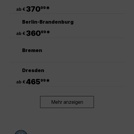
.
370
*
99
ab €
Berlin-Brandenburg
.
360
*
99
ab €
Bremen
Dresden
.
465
*
99
ab €
Mehr anzeigen