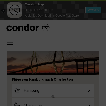
Condor App
öffnen
Flugsuche & Check-in
kostenlos Download im Google Play Store
Flüge von Hamburg nach Charleston