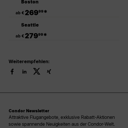
Boston
.
269
*
99
ab €
Seattle
.
279
*
99
ab €
Weiterempfehlen:
Condor Newsletter
Attraktive Flugangebote, exklusive Rabatt-Aktionen
sowie spannende Neuigkeiten aus der Condor-Welt.