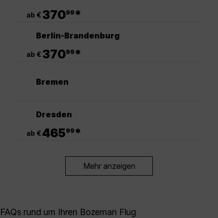
.
370
*
99
ab €
Berlin-Brandenburg
.
370
*
99
ab €
Bremen
Dresden
.
465
*
99
ab €
Mehr anzeigen
FAQs rund um Ihren Bozeman Flug