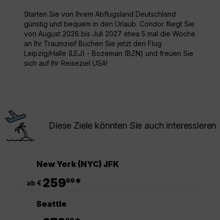
Starten Sie von Ihrem Abflugsland Deutschland
günstig und bequem in den Urlaub. Condor fliegt Sie
von August 2026 bis Juli 2027 etwa 5 mal die Woche
an Ihr Traumziel! Buchen Sie jetzt den Flug
Leipzig/Halle (LEJ) - Bozeman (BZN) und freuen Sie
sich auf Ihr Reiseziel USA!
Diese Ziele könnten Sie auch interessieren
New York (NYC) JFK
.
259
*
99
ab €
Seattle
.