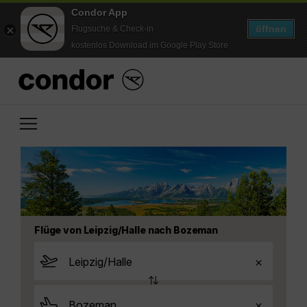
Condor App
öffnen
Flugsuche & Check-in
kostenlos Download im Google Play Store
Flüge von Leipzig/Halle nach Bozeman