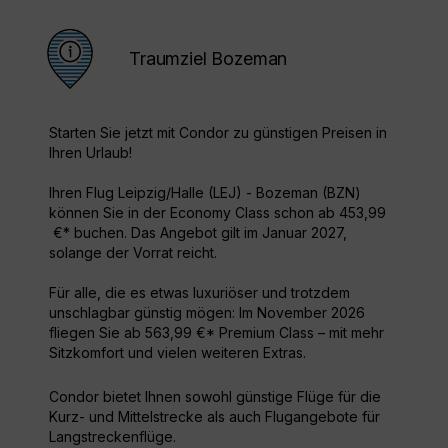
Traumziel Bozeman
Starten Sie jetzt mit Condor zu günstigen Preisen in
Ihren Urlaub!
Ihren Flug Leipzig/Halle (LEJ) - Bozeman (BZN)
können Sie in der Economy Class schon ab 453,99
€* buchen. Das Angebot gilt im Januar 2027,
solange der Vorrat reicht.
Für alle, die es etwas luxuriöser und trotzdem
unschlagbar günstig mögen: Im November 2026
fliegen Sie ab 563,99 €* Premium Class – mit mehr
Sitzkomfort und vielen weiteren Extras.
Condor bietet Ihnen sowohl günstige Flüge für die
Kurz- und Mittelstrecke als auch Flugangebote für
Langstreckenflüge.