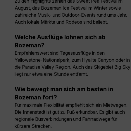
Zu den Highlights zählen das Sweet Pea Festival im
August, das Bozeman Ice Festival im Winter sowie
zahlreiche Musik- und Outdoor-Events rund ums Jahr.
Auch lokale Märkte und Rodeos sind beliebt.
Welche Ausflüge lohnen sich ab
Bozeman?
Empfehlenswert sind Tagesausflüge in den
Yellowstone-Nationalpark, zum Hyalite Canyon oder in
die Paradise Valley Region. Auch das Skigebiet Big Sky
liegt nur etwa eine Stunde entfernt.
Wie bewegt man sich am besten in
Bozeman fort?
Für maximale Flexibilität empfiehlt sich ein Mietwagen.
Die Innenstadt ist gut zu Fuß erkundbar. Es gibt auch
regionale Busverbindungen und Fahrradwege für
kürzere Strecken.