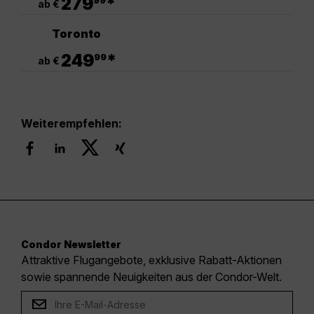
279
*
99
ab €
Toronto
.
249
*
99
ab €
Weiterempfehlen:
Condor Newsletter
Attraktive Flugangebote, exklusive Rabatt-Aktionen
sowie spannende Neuigkeiten aus der Condor-Welt.