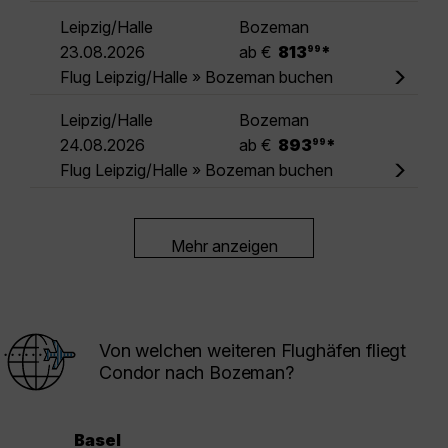
Leipzig/Halle
Bozeman
.
23.08.2026
ab €
813
*
99
Flug Leipzig/Halle » Bozeman buchen
Leipzig/Halle
Bozeman
.
24.08.2026
ab €
893
*
99
Flug Leipzig/Halle » Bozeman buchen
Mehr anzeigen
Von welchen weiteren Flughäfen fliegt
Condor nach Bozeman?
Basel