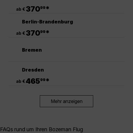
.
370
*
99
ab €
Berlin-Brandenburg
.
370
*
99
ab €
Bremen
Dresden
.
465
*
99
ab €
Mehr anzeigen
FAQs rund um Ihren Bozeman Flug