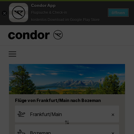
Condor App
öffnen
Flugsuche & Check-in
kostenlos Download im Google Play Store
Flüge von Frankfurt/Main nach Bozeman