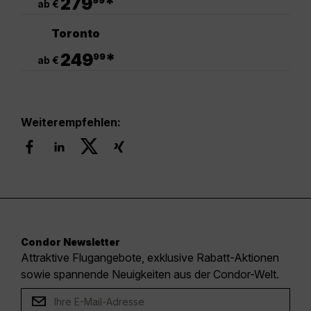
279
*
99
ab €
Toronto
.
249
*
99
ab €
Weiterempfehlen:
Condor Newsletter
Attraktive Flugangebote, exklusive Rabatt-Aktionen
sowie spannende Neuigkeiten aus der Condor-Welt.