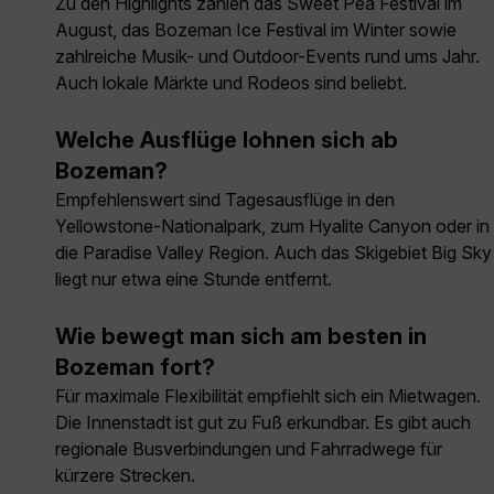
Zu den Highlights zählen das Sweet Pea Festival im
August, das Bozeman Ice Festival im Winter sowie
zahlreiche Musik- und Outdoor-Events rund ums Jahr.
Auch lokale Märkte und Rodeos sind beliebt.
Welche Ausflüge lohnen sich ab
Bozeman?
Empfehlenswert sind Tagesausflüge in den
Yellowstone-Nationalpark, zum Hyalite Canyon oder in
die Paradise Valley Region. Auch das Skigebiet Big Sky
liegt nur etwa eine Stunde entfernt.
Wie bewegt man sich am besten in
Bozeman fort?
Für maximale Flexibilität empfiehlt sich ein Mietwagen.
Die Innenstadt ist gut zu Fuß erkundbar. Es gibt auch
regionale Busverbindungen und Fahrradwege für
kürzere Strecken.