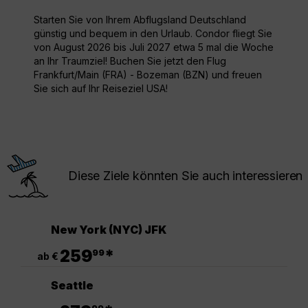
Starten Sie von Ihrem Abflugsland Deutschland
günstig und bequem in den Urlaub. Condor fliegt Sie
von August 2026 bis Juli 2027 etwa 5 mal die Woche
an Ihr Traumziel! Buchen Sie jetzt den Flug
Frankfurt/Main (FRA) - Bozeman (BZN) und freuen
Sie sich auf Ihr Reiseziel USA!
Diese Ziele könnten Sie auch interessieren
New York (NYC) JFK
.
259
*
99
ab €
Seattle
.