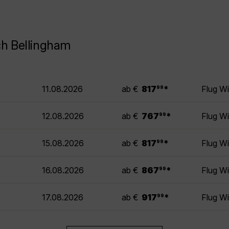
ch Bellingham
.
11.08.2026
ab €
817
*
Flug W
99
.
12.08.2026
ab €
767
*
Flug W
99
.
15.08.2026
ab €
817
*
Flug W
99
.
16.08.2026
ab €
867
*
Flug W
99
.
17.08.2026
ab €
917
*
Flug W
99