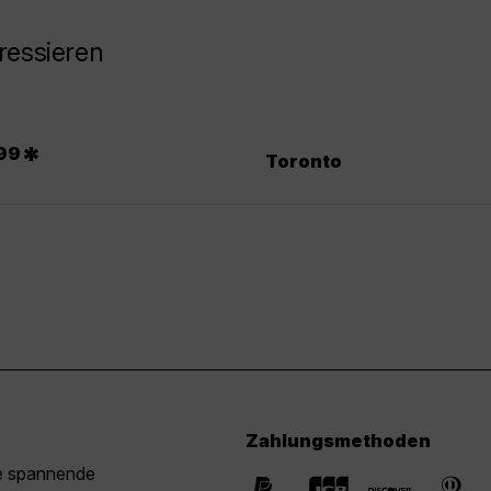
ressieren
*
99
Toronto
Zahlungsmethoden
ie spannende