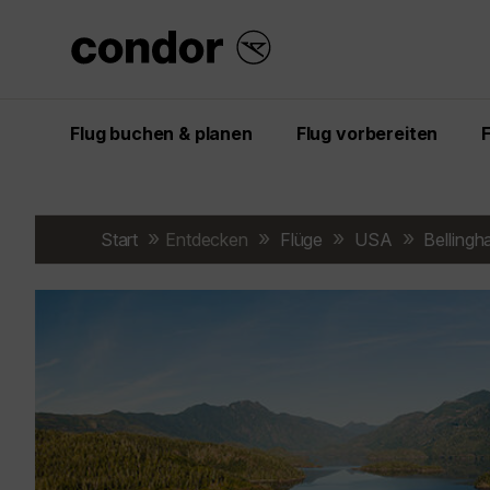
Flug buchen & planen
Flug vorbereiten
Start
Entdecken
Flüge
USA
Belling