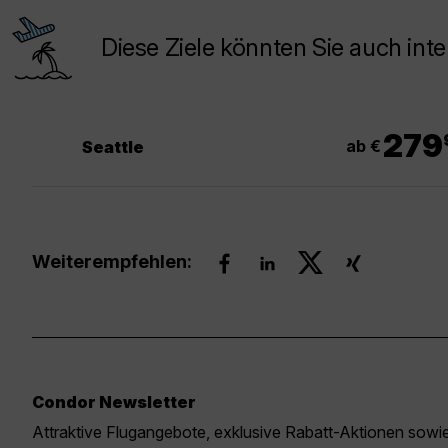
Diese Ziele könnten Sie auch inte
.
279
ab €
Seattle
Weiterempfehlen:
Condor Newsletter
Attraktive Flugangebote, exklusive Rabatt-Aktionen sow