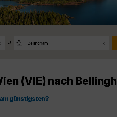
ien (VIE) nach Bellingh
 am günstigsten?