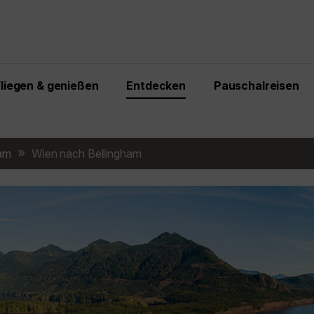
Fliegen & genießen
Entdecken
Pauschalreisen
ham
Wien nach Bellingham