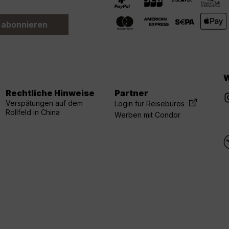
 abonnieren
W
Rechtliche Hinweise
Partner
Verspätungen auf dem
Login für Reisebüros
Rollfeld in China
Werben mit Condor