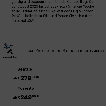
günstig und bequem in den Urlaub. Condor fliegt Sie
von August 2026 bis Juli 2027 etwa 5 mal die Woche
an Ihr Traumziel! Buchen Sie jetzt den Flug München
(MUC) - Bellingham (BLI) und freuen Sie sich auf Ihr
Reiseziel USA!
Diese Ziele könnten Sie auch interessieren
Seattle
.
279
*
99
ab €
Toronto
.
249
*
99
ab €