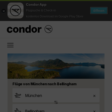
Condor App
öffnen
Flugsuche & Check-in
kostenlos Download im Google Play Store
Flüge von München nach Bellingham