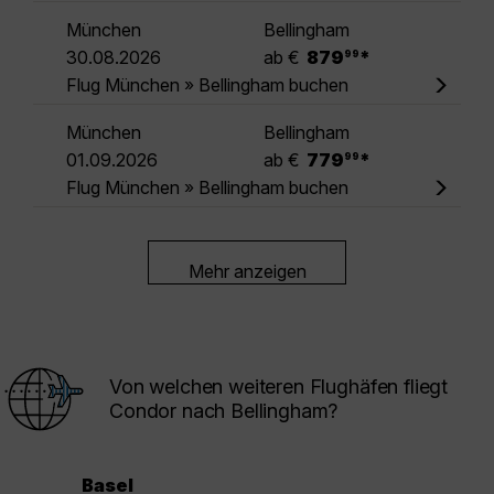
München
Bellingham
.
30.08.2026
ab €
879
*
99
Flug München » Bellingham buchen
München
Bellingham
.
01.09.2026
ab €
779
*
99
Flug München » Bellingham buchen
Mehr anzeigen
Von welchen weiteren Flughäfen fliegt
Condor nach Bellingham?
Basel