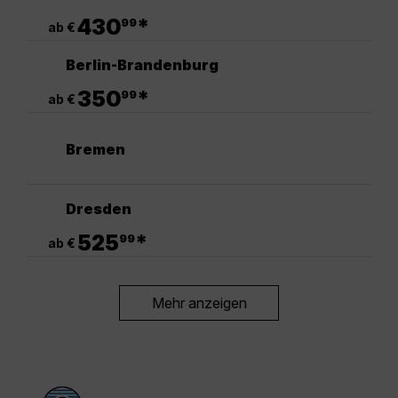
.
430
*
99
ab €
Berlin-Brandenburg
.
350
*
99
ab €
Bremen
Dresden
.
525
*
99
ab €
Mehr anzeigen