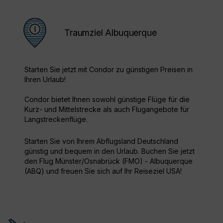
Traumziel Albuquerque
Starten Sie jetzt mit Condor zu günstigen Preisen in
Ihren Urlaub!
Condor bietet Ihnen sowohl günstige Flüge für die
Kurz- und Mittelstrecke als auch Flugangebote für
Langstreckenflüge.
Starten Sie von Ihrem Abflugsland Deutschland
günstig und bequem in den Urlaub. Buchen Sie jetzt
den Flug Münster/Osnabrück (FMO) - Albuquerque
(ABQ) und freuen Sie sich auf Ihr Reiseziel USA!