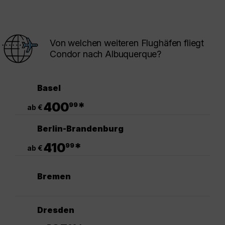
Von welchen weiteren Flughäfen fliegt
Condor nach Albuquerque?
Basel
.
400
*
99
ab €
Berlin-Brandenburg
.
410
*
99
ab €
Bremen
Dresden
.