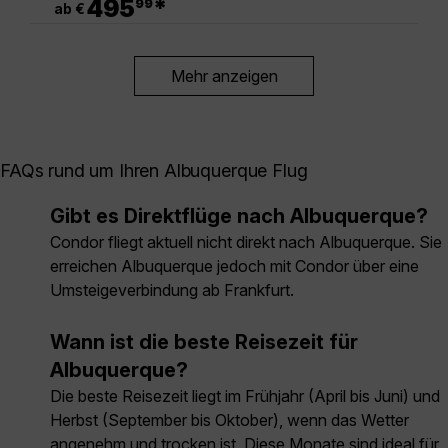
495
*
99
ab €
Mehr anzeigen
FAQs rund um Ihren Albuquerque Flug
Gibt es Direktflüge nach Albuquerque?
Condor fliegt aktuell nicht direkt nach Albuquerque. Sie
erreichen Albuquerque jedoch mit Condor über eine
Umsteigeverbindung ab Frankfurt.
Wann ist die beste Reisezeit für
Albuquerque?
Die beste Reisezeit liegt im Frühjahr (April bis Juni) und
Herbst (September bis Oktober), wenn das Wetter
angenehm und trocken ist. Diese Monate sind ideal für