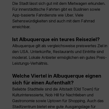
Die Stadt lässt sich gut mit dem Mietwagen erkunden.
Für innerstädtische Fahrten gibt es Buslinien sowie
App-basierte Fahrdienste wie Uber. Viele
Sehenswürdigkeiten sind auch mit dem Fahrrad
erreichbar.
Ist Albuquerque ein teures Reiseziel?
Albuquerque gilt als vergleichsweise preiswertes Ziel in
den USA. Unterkünfte, Restaurants und Eintritte sind
moderat. Lokale Anbieter ermöglichen ein gutes Preis-
Leistungs-Verhältnis.
Welche Viertel in Albuquerque eignen
sich für einen Aufenthalt?
Beliebte Stadtteile sind die Altstadt (Old Town) für
Kulturinteressierte, Nob Hill für Nachtleben und
Gastronomie sowie Uptown für Shopping. Auch das
Stadtzentrum bietet eine gute Ausgangslage für