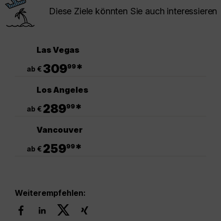
Diese Ziele könnten Sie auch interessieren
Las Vegas
.
309
*
99
ab €
Los Angeles
.
289
*
99
ab €
Vancouver
.
259
*
99
ab €
Weiterempfehlen: