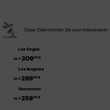
Diese Ziele könnten Sie auch interessieren
Las Vegas
.
309
*
99
ab €
Los Angeles
.
289
*
99
ab €
Vancouver
.
259
*
99
ab €