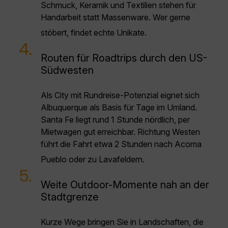
Schmuck, Keramik und Textilien stehen für
Handarbeit statt Massenware. Wer gerne
stöbert, findet echte Unikate.
4.
Routen für Roadtrips durch den US-
Südwesten
Als City mit Rundreise-Potenzial eignet sich
Albuquerque als Basis für Tage im Umland.
Santa Fe liegt rund 1 Stunde nördlich, per
Mietwagen gut erreichbar. Richtung Westen
führt die Fahrt etwa 2 Stunden nach Acoma
Pueblo oder zu Lavafeldern.
5.
Weite Outdoor-Momente nah an der
Stadtgrenze
Kurze Wege bringen Sie in Landschaften, die