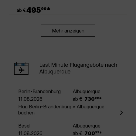
.
495
*
99
ab €
Mehr anzeigen
Last Minute Flugangebote nach
Albuquerque
Berlin-Brandenburg
Albuquerque
.
11.08.2026
ab €
730
*
99
Flug Berlin-Brandenburg » Albuquerque
buchen
Basel
Albuquerque
.
11.08.2026
ab €
700
*
99