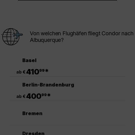
Von welchen Flughäfen fliegt Condor nach
Albuquerque?
Basel
.
410
*
99
ab €
Berlin-Brandenburg
.
400
*
99
ab €
Bremen
Dresden