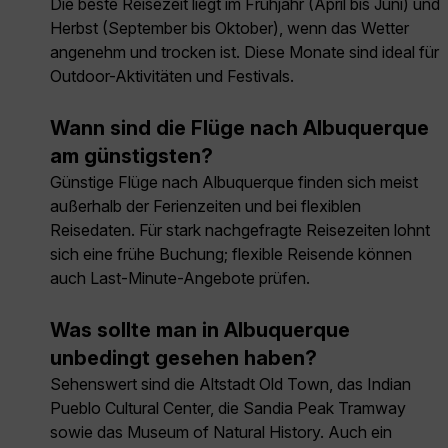
Die beste Reisezeit liegt im Frühjahr (April bis Juni) und
Herbst (September bis Oktober), wenn das Wetter
angenehm und trocken ist. Diese Monate sind ideal für
Outdoor-Aktivitäten und Festivals.
Wann sind die Flüge nach Albuquerque
am günstigsten?
Günstige Flüge nach Albuquerque finden sich meist
außerhalb der Ferienzeiten und bei flexiblen
Reisedaten. Für stark nachgefragte Reisezeiten lohnt
sich eine frühe Buchung; flexible Reisende können
auch Last-Minute-Angebote prüfen.
Was sollte man in Albuquerque
unbedingt gesehen haben?
Sehenswert sind die Altstadt Old Town, das Indian
Pueblo Cultural Center, die Sandia Peak Tramway
sowie das Museum of Natural History. Auch ein