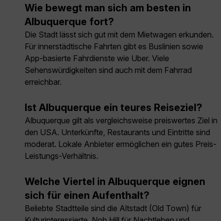
Wie bewegt man sich am besten in
Albuquerque fort?
Die Stadt lässt sich gut mit dem Mietwagen erkunden.
Für innerstädtische Fahrten gibt es Buslinien sowie
App-basierte Fahrdienste wie Uber. Viele
Sehenswürdigkeiten sind auch mit dem Fahrrad
erreichbar.
Ist Albuquerque ein teures Reiseziel?
Albuquerque gilt als vergleichsweise preiswertes Ziel in
den USA. Unterkünfte, Restaurants und Eintritte sind
moderat. Lokale Anbieter ermöglichen ein gutes Preis-
Leistungs-Verhältnis.
Welche Viertel in Albuquerque eignen
sich für einen Aufenthalt?
Beliebte Stadtteile sind die Altstadt (Old Town) für
Kulturinteressierte, Nob Hill für Nachtleben und