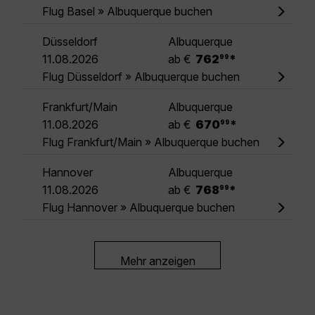
Flug Basel » Albuquerque buchen
Düsseldorf
Albuquerque
.
11.08.2026
ab €
762
*
99
Flug Düsseldorf » Albuquerque buchen
Frankfurt/Main
Albuquerque
.
11.08.2026
ab €
670
*
99
Flug Frankfurt/Main » Albuquerque buchen
Hannover
Albuquerque
.
11.08.2026
ab €
768
*
99
Flug Hannover » Albuquerque buchen
Mehr anzeigen