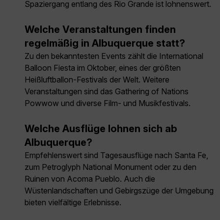
Spaziergang entlang des Rio Grande ist lohnenswert.
Welche Veranstaltungen finden
regelmäßig in Albuquerque statt?
Zu den bekanntesten Events zählt die International
Balloon Fiesta im Oktober, eines der größten
Heißluftballon-Festivals der Welt. Weitere
Veranstaltungen sind das Gathering of Nations
Powwow und diverse Film- und Musikfestivals.
Welche Ausflüge lohnen sich ab
Albuquerque?
Empfehlenswert sind Tagesausflüge nach Santa Fe,
zum Petroglyph National Monument oder zu den
Ruinen von Acoma Pueblo. Auch die
Wüstenlandschaften und Gebirgszüge der Umgebung
bieten vielfältige Erlebnisse.