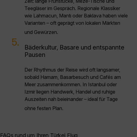
Zeit: lange Frühstücke, Meze-Tische und
Teegläser im Gespräch. Regionale Klassiker
wie Lahmacun, Mantı oder Baklava haben viele
Varianten – oft geprägt von lokalen Märkten
und Gewürzen.
5.
Bäderkultur, Basare und entspannte
Pausen
Der Rhythmus der Reise wird oft langsamer,
sobald Hamam, Basarbesuch und Cafés am
Meer zusammenkommen. In Istanbul oder
Izmir liegen Handwerk, Handel und ruhige
Auszeiten nah beieinander – ideal für Tage
ohne festen Plan.
FAQs rund um Ihren Türkei Flug