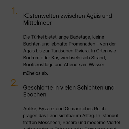
1.
Küstenwelten zwischen Ägäis und
Mittelmeer
Die Türkei bietet lange Badetage, kleine
Buchten und lebhafte Promenaden – von der
Ägäis bis zur Türkischen Riviera. In Orten wie
Bodrum oder Kaş wechseln sich Strand,
Bootsausflüge und Abende am Wasser
mühelos ab.
2.
Geschichte in vielen Schichten und
Epochen
Antike, Byzanz und Osmanisches Reich
prägen das Land sichtbar im Alltag. In Istanbul
treffen Moscheen, Basare und moderne Viertel