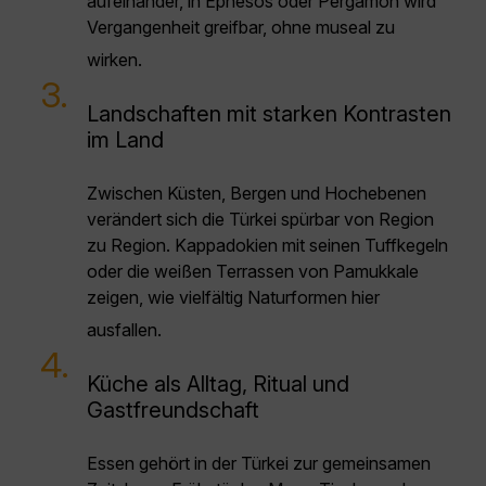
aufeinander, in Ephesos oder Pergamon wird
Vergangenheit greifbar, ohne museal zu
wirken.
3.
Landschaften mit starken Kontrasten
im Land
Zwischen Küsten, Bergen und Hochebenen
verändert sich die Türkei spürbar von Region
zu Region. Kappadokien mit seinen Tuffkegeln
oder die weißen Terrassen von Pamukkale
zeigen, wie vielfältig Naturformen hier
ausfallen.
4.
Küche als Alltag, Ritual und
Gastfreundschaft
Essen gehört in der Türkei zur gemeinsamen