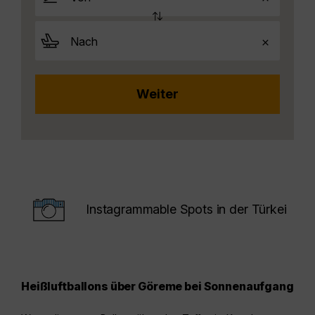
Instagrammable Spots in der Türkei
Heißluftballons über Göreme bei Sonnenaufgang
Pam
tür