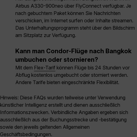
Airbus A330-900neo über FlyConnect verfügbar. Je
nach gebuchtem Paket können Sie Nachrichten
verschicken, im Internet surfen oder Inhalte streamen.
Das Unterhaltungsprogramm steht über den Bildschirm
am Sitzplatz zur Verfügung.
Kann man Condor-Flüge nach Bangkok
umbuchen oder stornieren?
Mit dem
Flex-Tarif
können Flüge bis 24 Stunden vor
Abflug kostenlos umgebucht oder storniert werden.
Andere Tarife bieten eingeschränkte Flexibilität.
Hinweis: Diese FAQs wurden teilweise unter Verwendung
künstlicher Intelligenz erstellt und dienen ausschließlich
Informationszwecken. Verbindliche Angaben ergeben sich
ausschließlich aus der Buchungsstrecke und -bestätigung
sowie den jeweils geltenden Allgemeinen
Geschäftsbedingungen.