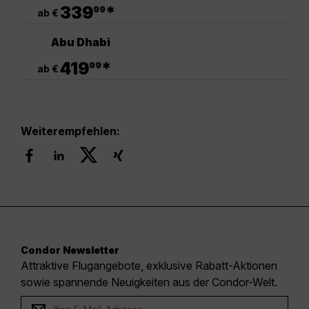
.
339
*
99
ab €
Abu Dhabi
.
419
*
99
ab €
Weiterempfehlen:
Condor Newsletter
Attraktive Flugangebote, exklusive Rabatt-Aktionen
sowie spannende Neuigkeiten aus der Condor-Welt.