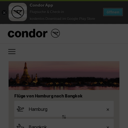
Condor App
öffnen
Flugsuche & Check-in
kostenlos Download im Google Play Store
Flüge von Hamburg nach Bangkok