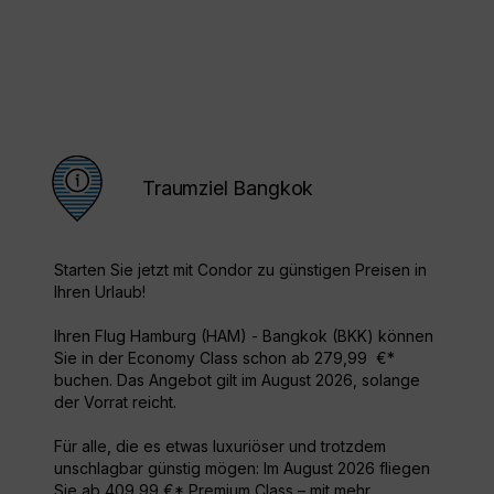
Traumziel Bangkok
Starten Sie jetzt mit Condor zu günstigen Preisen in
Ihren Urlaub!
Ihren Flug Hamburg (HAM) - Bangkok (BKK) können
Sie in der Economy Class schon ab 279,99 €*
buchen. Das Angebot gilt im August 2026, solange
der Vorrat reicht.
Für alle, die es etwas luxuriöser und trotzdem
unschlagbar günstig mögen: Im August 2026 fliegen
Sie ab 409,99 €* Premium Class – mit mehr