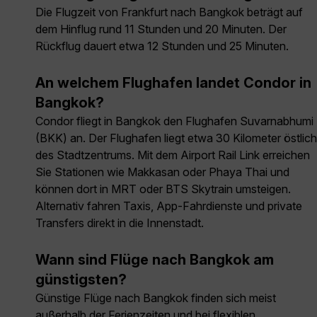
Die Flugzeit von Frankfurt nach Bangkok beträgt auf
dem Hinflug rund 11 Stunden und 20 Minuten. Der
Rückflug dauert etwa 12 Stunden und 25 Minuten.
An welchem Flughafen landet Condor in
Bangkok?
Condor fliegt in Bangkok den Flughafen Suvarnabhumi
(BKK) an. Der Flughafen liegt etwa 30 Kilometer östlich
des Stadtzentrums. Mit dem Airport Rail Link erreichen
Sie Stationen wie Makkasan oder Phaya Thai und
können dort in MRT oder BTS Skytrain umsteigen.
Alternativ fahren Taxis, App-Fahrdienste und private
Transfers direkt in die Innenstadt.
Wann sind Flüge nach Bangkok am
günstigsten?
Günstige Flüge nach Bangkok finden sich meist
außerhalb der Ferienzeiten und bei flexiblen