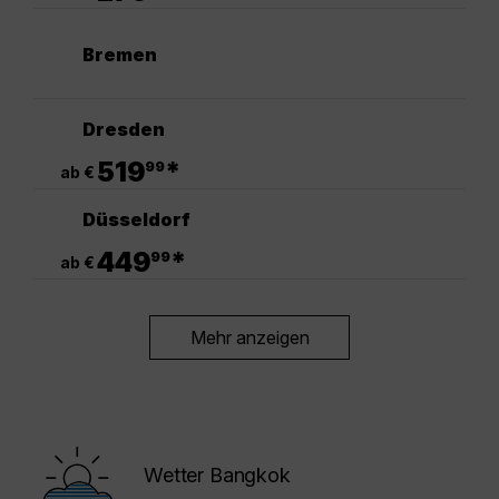
Bremen
Dresden
.
519
*
99
ab €
Düsseldorf
.
449
*
99
ab €
Mehr anzeigen
Wetter Bangkok