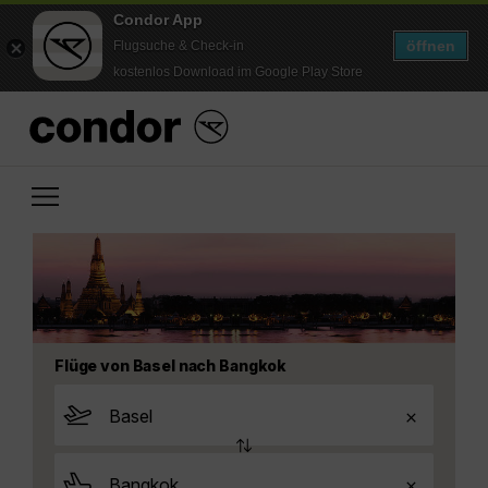
Condor App
öffnen
Flugsuche & Check-in
kostenlos Download im Google Play Store
Flüge von Basel nach Bangkok