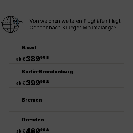
Von welchen weiteren Flughäfen fliegt
Condor nach Krueger Mpumalanga?
Basel
.
389
*
99
ab €
Berlin-Brandenburg
.
399
*
99
ab €
Bremen
Dresden
.
489
*
99
ab €