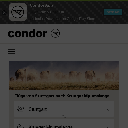
Condor App
öffnen
Flugsuche & Check-in
kostenlos Download im Google Play Store
Flüge von Stuttgart nach Krueger Mpumalanga