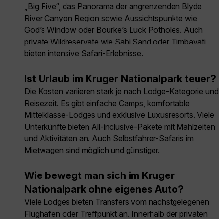
„Big Five“, das Panorama der angrenzenden Blyde
River Canyon Region sowie Aussichtspunkte wie
God’s Window oder Bourke’s Luck Potholes. Auch
private Wildreservate wie Sabi Sand oder Timbavati
bieten intensive Safari-Erlebnisse.
Ist Urlaub im Kruger Nationalpark teuer?
Die Kosten variieren stark je nach Lodge-Kategorie und
Reisezeit. Es gibt einfache Camps, komfortable
Mittelklasse-Lodges und exklusive Luxusresorts. Viele
Unterkünfte bieten All-inclusive-Pakete mit Mahlzeiten
und Aktivitäten an. Auch Selbstfahrer-Safaris im
Mietwagen sind möglich und günstiger.
Wie bewegt man sich im Kruger
Nationalpark ohne eigenes Auto?
Viele Lodges bieten Transfers vom nächstgelegenen
Flughafen oder Treffpunkt an. Innerhalb der privaten