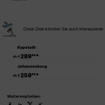
Diese Ziele könnten Sie auch interessieren
Kapstadt
.
289
*
99
ab €
Johannesburg
.
259
*
99
ab €
Weiterempfehlen: