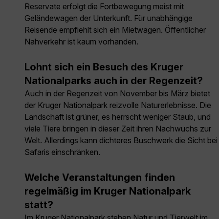
Reservate erfolgt die Fortbewegung meist mit
Geländewagen der Unterkunft. Für unabhängige
Reisende empfiehlt sich ein Mietwagen. Öffentlicher
Nahverkehr ist kaum vorhanden.
Lohnt sich ein Besuch des Kruger
Nationalparks auch in der Regenzeit?
Auch in der Regenzeit von November bis März bietet
der Kruger Nationalpark reizvolle Naturerlebnisse. Die
Landschaft ist grüner, es herrscht weniger Staub, und
viele Tiere bringen in dieser Zeit ihren Nachwuchs zur
Welt. Allerdings kann dichteres Buschwerk die Sicht bei
Safaris einschränken.
Welche Veranstaltungen finden
regelmäßig im Kruger Nationalpark
statt?
Im Kruger Nationalpark stehen Natur und Tierwelt im