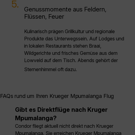
5.
Genussmomente aus Feldern,
Flüssen, Feuer
Kulinarisch prägen Grillkultur und regionale
Produkte das Unterwegssein. Auf Lodges und
in lokalen Restaurants stehen Braai,
Wildgerichte und frisches Gemüse aus dem
Lowveld auf dem Tisch. Abends gehört der
Sternenhimmel oft dazu.
FAQs rund um Ihren Krueger Mpumalanga Flug
Gibt es Direktflüge nach Kruger
Mpumalanga?
Condor fliegt aktuell nicht direkt nach Krueger
Mpumalanga. Sie erreichen Krueger Mpumalanga