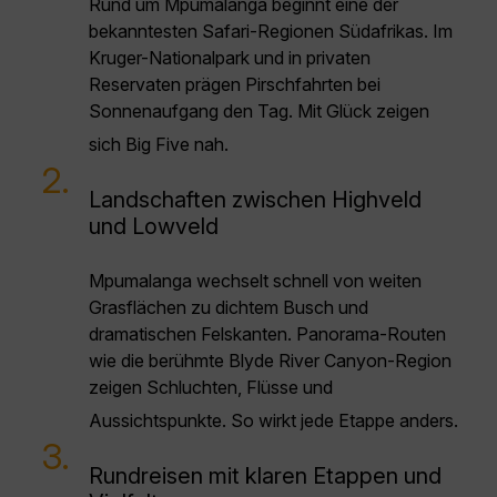
Rund um Mpumalanga beginnt eine der
bekanntesten Safari-Regionen Südafrikas. Im
Kruger-Nationalpark und in privaten
Reservaten prägen Pirschfahrten bei
Sonnenaufgang den Tag. Mit Glück zeigen
sich Big Five nah.
2.
Landschaften zwischen Highveld
und Lowveld
Mpumalanga wechselt schnell von weiten
Grasflächen zu dichtem Busch und
dramatischen Felskanten. Panorama-Routen
wie die berühmte Blyde River Canyon-Region
zeigen Schluchten, Flüsse und
Aussichtspunkte. So wirkt jede Etappe anders.
3.
Rundreisen mit klaren Etappen und