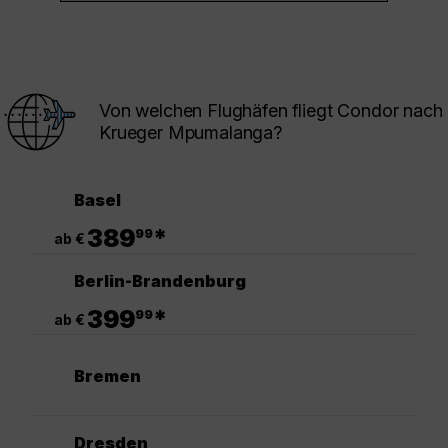
Von welchen Flughäfen fliegt Condor nach
Krueger Mpumalanga?
Basel
.
389
*
99
ab €
Berlin-Brandenburg
.
399
*
99
ab €
Bremen
Dresden