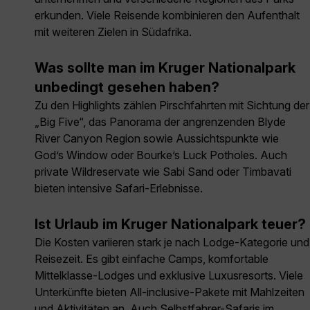
erkunden. Viele Reisende kombinieren den Aufenthalt
mit weiteren Zielen in Südafrika.
Was sollte man im Kruger Nationalpark
unbedingt gesehen haben?
Zu den Highlights zählen Pirschfahrten mit Sichtung der
„Big Five“, das Panorama der angrenzenden Blyde
River Canyon Region sowie Aussichtspunkte wie
God’s Window oder Bourke’s Luck Potholes. Auch
private Wildreservate wie Sabi Sand oder Timbavati
bieten intensive Safari-Erlebnisse.
Ist Urlaub im Kruger Nationalpark teuer?
Die Kosten variieren stark je nach Lodge-Kategorie und
Reisezeit. Es gibt einfache Camps, komfortable
Mittelklasse-Lodges und exklusive Luxusresorts. Viele
Unterkünfte bieten All-inclusive-Pakete mit Mahlzeiten
und Aktivitäten an. Auch Selbstfahrer-Safaris im