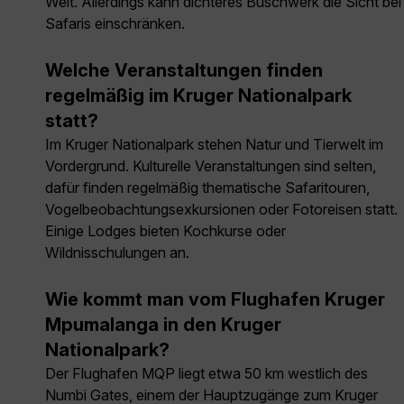
Welt. Allerdings kann dichteres Buschwerk die Sicht bei
Safaris einschränken.
Welche Veranstaltungen finden
regelmäßig im Kruger Nationalpark
statt?
Im Kruger Nationalpark stehen Natur und Tierwelt im
Vordergrund. Kulturelle Veranstaltungen sind selten,
dafür finden regelmäßig thematische Safaritouren,
Vogelbeobachtungsexkursionen oder Fotoreisen statt.
Einige Lodges bieten Kochkurse oder
Wildnisschulungen an.
Wie kommt man vom Flughafen Kruger
Mpumalanga in den Kruger
Nationalpark?
Der Flughafen MQP liegt etwa 50 km westlich des
Numbi Gates, einem der Hauptzugänge zum Kruger