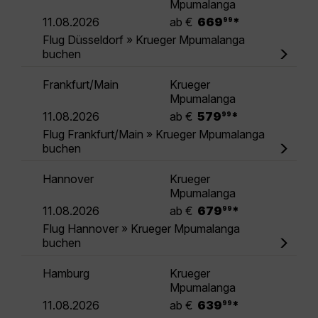
Mpumalanga
.
11.08.2026
ab €
669
*
99
Flug Düsseldorf » Krueger Mpumalanga
buchen
Frankfurt/Main
Krueger
Mpumalanga
.
11.08.2026
ab €
579
*
99
Flug Frankfurt/Main » Krueger Mpumalanga
buchen
Hannover
Krueger
Mpumalanga
.
11.08.2026
ab €
679
*
99
Flug Hannover » Krueger Mpumalanga
buchen
Hamburg
Krueger
Mpumalanga
.
11.08.2026
ab €
639
*
99