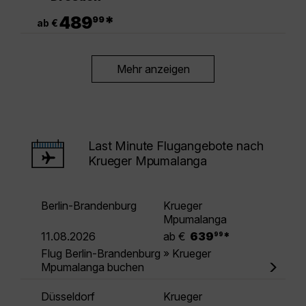
.
489
*
99
ab €
Mehr anzeigen
Last Minute Flugangebote nach
Krueger Mpumalanga
Berlin-Brandenburg
Krueger
Mpumalanga
.
11.08.2026
ab €
639
*
99
Flug Berlin-Brandenburg » Krueger
Mpumalanga buchen
Düsseldorf
Krueger