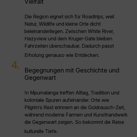
Vielfalt
Die Region eignet sich für Roadtrips, weil
Natur, Wildlife und kleine Orte dicht
beieinanderliegen. Zwischen White River,
Hazyview und dem Kruger-Gate bleiben
Fahrzeiten überschaubar. Dadurch passt
Erholung genauso wie Entdecken.
4.
Begegnungen mit Geschichte und
Gegenwart
In Mpumalanga treffen Alltag, Tradition und
koloniale Spuren aufeinander. Orte wie
Pilgrim’s Rest erinnern an die Goldrausch-Zeit,
während moderne Farmen und Kunsthandwerk
die Gegenwart zeigen. So bekommt die Reise
kulturelle Tiefe.