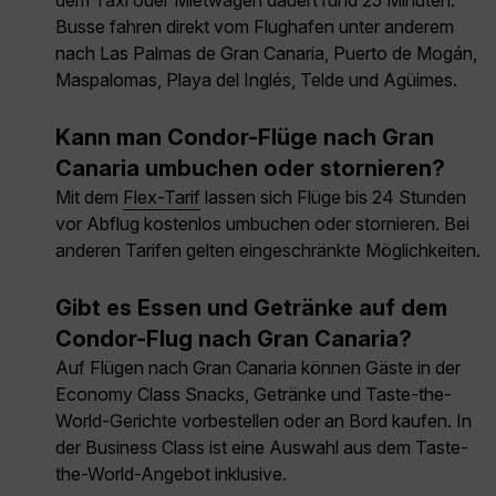
dem Taxi oder Mietwagen dauert rund 25 Minuten.
Busse fahren direkt vom Flughafen unter anderem
nach Las Palmas de Gran Canaria, Puerto de Mogán,
Maspalomas, Playa del Inglés, Telde und Agüimes.
Kann man Condor-Flüge nach Gran
Canaria umbuchen oder stornieren?
Mit dem
Flex-Tarif
lassen sich Flüge bis 24 Stunden
vor Abflug kostenlos umbuchen oder stornieren. Bei
anderen Tarifen gelten eingeschränkte Möglichkeiten.
Gibt es Essen und Getränke auf dem
Condor-Flug nach Gran Canaria?
Auf Flügen nach Gran Canaria können Gäste in der
Economy Class Snacks, Getränke und Taste-the-
World-Gerichte vorbestellen oder an Bord kaufen. In
der Business Class ist eine Auswahl aus dem Taste-
the-World-Angebot inklusive.