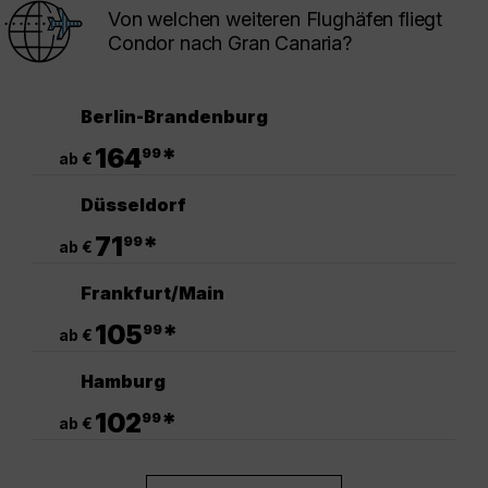
Von welchen weiteren Flughäfen fliegt
Condor nach Gran Canaria?
Berlin-Brandenburg
.
164
*
99
ab €
Düsseldorf
.
71
*
99
ab €
Frankfurt/Main
.
105
*
99
ab €
Hamburg
.
102
*
99
ab €