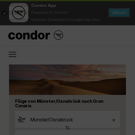
Condor App
öffnen
Flugsuche & Check-in
kostenlos Download im Google Play Store
Flüge von Münster/Osnabrück nach Gran
Canaria