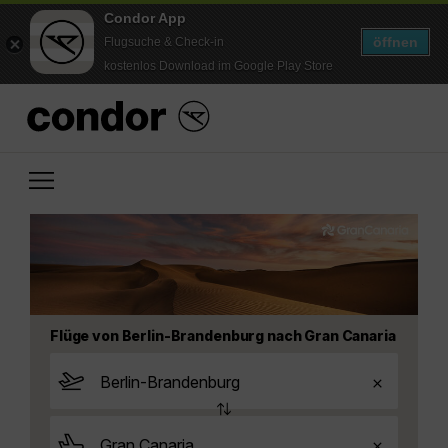
Condor App
öffnen
Flugsuche & Check-in
kostenlos Download im Google Play Store
Flüge von Berlin-Brandenburg nach Gran Canaria