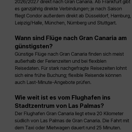
2026/2027 direkt nach Gran Canaria. Ab Frankfurt gibt
es ganzjährig direkte Verbindungen; je nach Saison
fliegt Condor außerdem direkt ab Düsseldorf, Hamburg,
Leipzig/Halle, München, Nürnberg und Stuttgart.
Wann sind Flüge nach Gran Canaria am
günstigsten?
Günstige Flüge nach Gran Canaria finden sich meist
außerhalb der Ferienzeiten und bei flexiblen
Reisedaten. Für stark nachgefragte Reisezeiten lohnt
sich eine frühe Buchung; flexible Reisende können
auch Last-Minute-Angebote prüfen.
Wie weit ist es vom Flughafen ins
Stadtzentrum von Las Palmas?
Der Flughafen Gran Canaria liegt etwa 20 Kilometer
südlich von Las Palmas de Gran Canaria. Die Fahrt mit
dem Taxi oder Mietwagen dauert rund 25 Minuten.