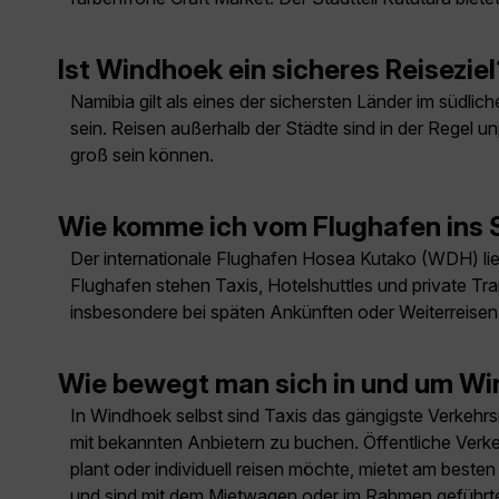
Ist Windhoek ein sicheres Reiseziel
Namibia gilt als eines der sichersten Länder im südl
sein. Reisen außerhalb der Städte sind in der Regel 
groß sein können.
Wie komme ich vom Flughafen ins
Der internationale Flughafen Hosea Kutako (WDH) lie
Flughafen stehen Taxis, Hotelshuttles und private Tr
insbesondere bei späten Ankünften oder Weiterreisen
Wie bewegt man sich in und um Wi
In Windhoek selbst sind Taxis das gängigste Verkehrsmi
mit bekannten Anbietern zu buchen. Öffentliche Verke
plant oder individuell reisen möchte, mietet am best
und sind mit dem Mietwagen oder im Rahmen geführter