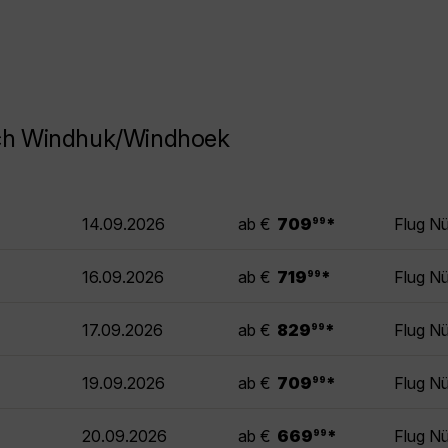
ach Windhuk/Windhoek
.
14.09.2026
ab €
709
*
Flug N
99
.
16.09.2026
ab €
719
*
Flug N
99
.
17.09.2026
ab €
829
*
Flug N
99
.
19.09.2026
ab €
709
*
Flug N
99
.
20.09.2026
ab €
669
*
Flug N
99