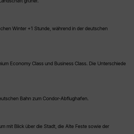
 Landschaft grüner.
ischen Winter +1 Stunde, während in der deutschen
mium Economy Class und Business Class. Die Unterschiede
er Deutschen Bahn zum Condor-Abflughafen.
mit Blick über die Stadt, die Alte Feste sowie der