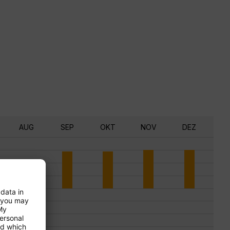
AUG
SEP
OKT
NOV
DEZ