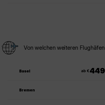
Von welchen weiteren Flughäfen
449
ab €
Basel
Bremen