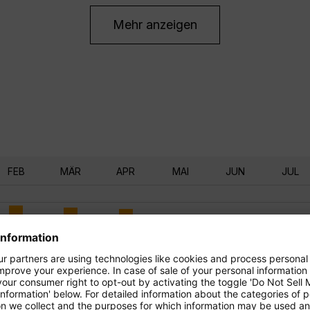
Mehr anzeigen
FEB
MÄR
APR
MAI
JUN
JUL