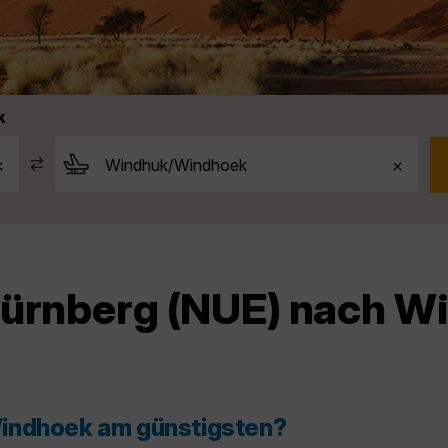
k
 Nürnberg (NUE) nach 
Windhoek am günstigsten?