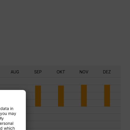
AUG
SEP
OKT
NOV
DEZ