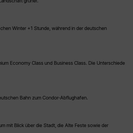
 Landschaft grüner.
ischen Winter +1 Stunde, während in der deutschen
mium Economy Class und Business Class. Die Unterschiede
er Deutschen Bahn zum Condor-Abflughafen.
mit Blick über die Stadt, die Alte Feste sowie der