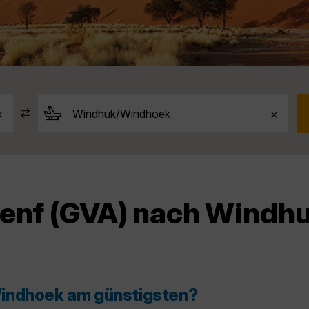
Genf (GVA) nach Wind
Windhoek am günstigsten?