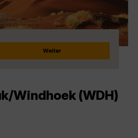
huk/Windhoek (WDH)