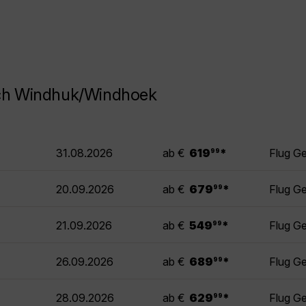
ach Windhuk/Windhoek
.
31.08.2026
ab €
619
*
Flug G
99
.
20.09.2026
ab €
679
*
Flug G
99
.
21.09.2026
ab €
549
*
Flug G
99
.
26.09.2026
ab €
689
*
Flug G
99
.
28.09.2026
ab €
629
*
Flug G
99