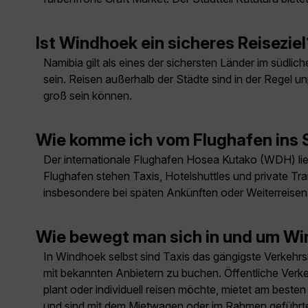
Ist Windhoek ein sicheres Reiseziel
Namibia gilt als eines der sichersten Länder im südl
sein. Reisen außerhalb der Städte sind in der Regel 
groß sein können.
Wie komme ich vom Flughafen ins
Der internationale Flughafen Hosea Kutako (WDH) lie
Flughafen stehen Taxis, Hotelshuttles und private Tr
insbesondere bei späten Ankünften oder Weiterreisen
Wie bewegt man sich in und um Wi
In Windhoek selbst sind Taxis das gängigste Verkehrsmi
mit bekannten Anbietern zu buchen. Öffentliche Verke
plant oder individuell reisen möchte, mietet am best
und sind mit dem Mietwagen oder im Rahmen geführter