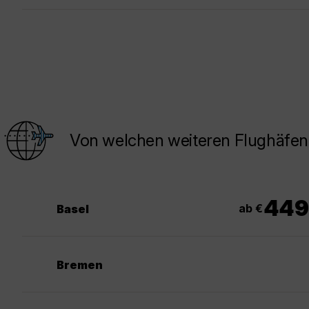
Von welchen weiteren Flughäfen
449
ab €
Basel
Bremen