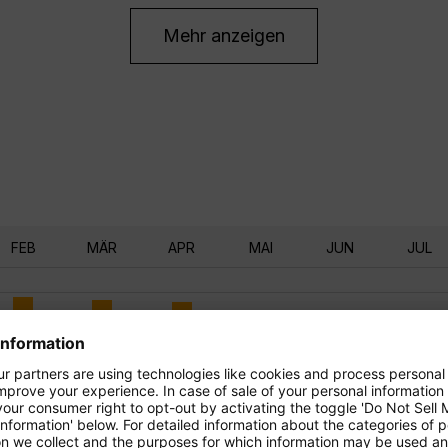
Mehr anzeigen
FEB
MÄR
APR
MAI
JUN
JUL