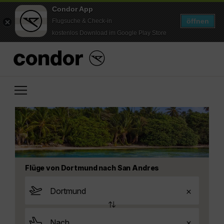
Condor App
öffnen
Flugsuche & Check-in
kostenlos Download im Google Play Store
Flüge von Dortmund nach San Andres