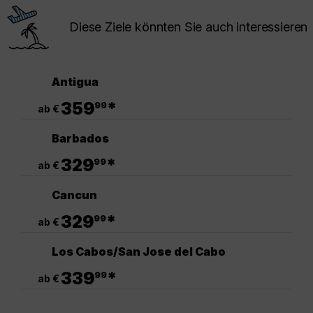
Diese Ziele könnten Sie auch interessieren
Antigua
.
359
*
99
ab €
Barbados
.
329
*
99
ab €
Cancun
.
329
*
99
ab €
Los Cabos/San Jose del Cabo
.
339
*
99
ab €