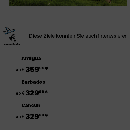
Diese Ziele könnten Sie auch interessieren
Antigua
.
359
*
99
ab €
Barbados
.
329
*
99
ab €
Cancun
.
329
*
99
ab €