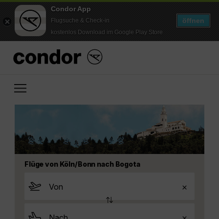
Condor App
öffnen
Flugsuche & Check-in
kostenlos Download im Google Play Store
Flüge von Köln/Bonn nach Bogota