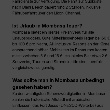
Fahrdienste zur Verfügung. Die Fahrt zur Südküste
nach Diani Beach dauert rund 2 Stunden, inklusive
Fährüberfahrt über den Likoni Channel.
Ist Urlaub in Mombasa teuer?
Mombasa bietet ein breites Preisniveau für alle
Urlaubsbudgets. Gute Mittelklassehotels liegen bei 60 €
bis 100 € pro Nacht, All-Inclusive-Resorts an der Küste
entsprechend höher. Mahlzeiten im Restaurant kosten
meist zwischen 5 € und 15 €, ein lokales Bier etwa 2 €.
Souvenirs, Touren und Strandeintritte sind ebenfalls
vergleichsweise günstig.
Was sollte man in Mombasa unbedingt
gesehen haben?
Zu den wichtigsten Sehenswürdigkeiten in Mombasa
zählen die historische Altstadt mit arabischen
Einflüssen, das Fort Jesus (UNESCO-Welterbe) aus