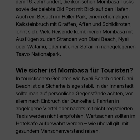
dem 16. Jahrhundert, die ikonischen Mombasa Tusks
sowie der belebte Old Port mit Blick auf den Hafen.
Auch ein Besuch im Haller Park, einem ehemaligen
Kalksteinbruch mit Giraffen, Affen und Schildkröten,
lohnt sich. Viele Reisende kombinieren Mombasa mit
Ausflügen zu den Stränden von Diani Beach, Nyali
oder Watamu, oder mit einer Safari im nahegelegenen
Tsavo Nationalpark.
Wie sicher ist Mombasa für Touristen?
In touristischen Gebieten wie Nyali Beach oder Diani
Beach ist die Sicherheitslage stabil. In der Innenstadt
sollte man auf persönliche Gegenstände achten, vor
allem nach Einbruch der Dunkelheit. Fahrten in
abgelegene Viertel oder nachts mit nicht registrierten
Taxis werden nicht empfohlen. Wertsachen sollten im
Hotelsafe aufbewahrt werden – wie überall gilt: mit
gesundem Menschenverstand reisen.