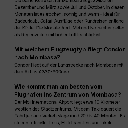
Die beste Reisezeit für Mombasa liegt zwischen
Dezember und März sowie Juli und Oktober. In diesen
Monaten ist es trocken, sonnig und warm – ideal für
Badeurlaub, Safari-Ausflüge oder Rundreisen entlang
der Küste. Die Monate April, Mai und November gelten
als Regenzeiten mit hoher Luftfeuchtigkeit.
Mit welchem Flugzeugtyp fliegt Condor
nach Mombasa?
Condor fliegt auf der Langstrecke nach Mombasa mit
dem Airbus A330-900neo.
Wie kommt man am besten vom
Flughafen ins Zentrum von Mombasa?
Der Moi International Airport liegt etwa 10 Kilometer
westlich des Stadtzentrums. Mit dem Taxi dauert die
Fahrt je nach Verkehrslage rund 20 bis 40 Minuten. Es
stehen offizielle Taxis, Hoteltransfers und lokale