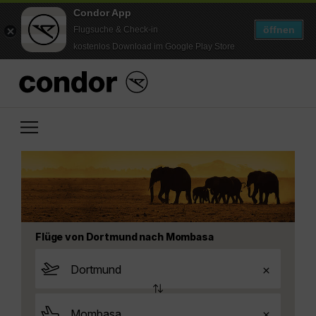
Condor App
öffnen
Flugsuche & Check-in
kostenlos Download im Google Play Store
Flüge von Dortmund nach Mombasa