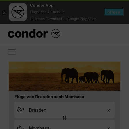
Condor App
öffnen
Flugsuche & Check-in
kostenlos Download im Google Play Store
Flüge von Dresden nach Mombasa