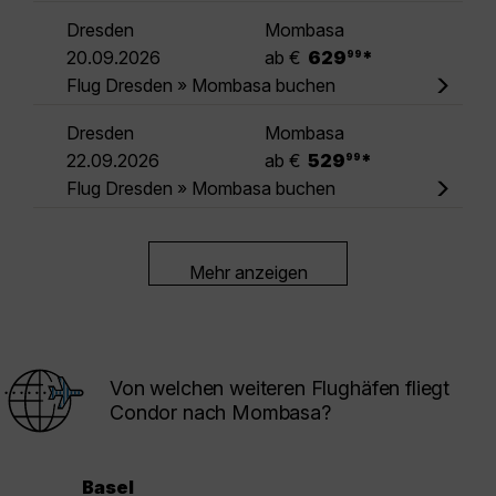
Dresden
Mombasa
.
20.09.2026
ab €
629
*
99
Flug Dresden » Mombasa buchen
Dresden
Mombasa
.
22.09.2026
ab €
529
*
99
Flug Dresden » Mombasa buchen
Mehr anzeigen
Von welchen weiteren Flughäfen fliegt
Condor nach Mombasa?
Basel