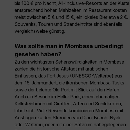
bis 100 € pro Nacht, All-Inclusive-Resorts an der Küste
entsprechend höher. Mahlzeiten im Restaurant kosten
meist zwischen 5 € und 15 €, ein lokales Bier etwa 2 €.
Souvenirs, Touren und Strandeintritte sind ebenfalls
vergleichsweise günstig.
Was sollte man in Mombasa unbedingt
gesehen haben?
Zu den wichtigsten Sehenswürdigkeiten in Mombasa
zählen die historische Altstadt mit arabischen
Einflüssen, das Fort Jesus (UNESCO-Welterbe) aus
dem 16. Jahrhundert, die ikonischen Mombasa Tusks
sowie der belebte Old Port mit Blick auf den Hafen.
Auch ein Besuch im Haller Park, einem ehemaligen
Kalksteinbruch mit Giraffen, Affen und Schildkröten,
lohnt sich. Viele Reisende kombinieren Mombasa mit
Ausflügen zu den Stränden von Diani Beach, Nyali
oder Watamu, oder mit einer Safari im nahegelegenen