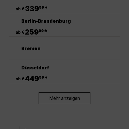
.
339
*
99
ab €
Berlin-Brandenburg
.
259
*
99
ab €
Bremen
Düsseldorf
.
449
*
99
ab €
Mehr anzeigen