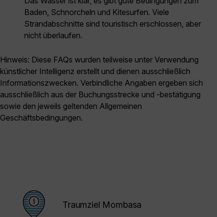
Das Wasser ist klar, es gibt gute Bedingungen zum
Baden, Schnorcheln und Kitesurfen. Viele
Strandabschnitte sind touristisch erschlossen, aber
nicht überlaufen.
Hinweis: Diese FAQs wurden teilweise unter Verwendung
künstlicher Intelligenz erstellt und dienen ausschließlich
Informationszwecken. Verbindliche Angaben ergeben sich
ausschließlich aus der Buchungsstrecke und -bestätigung
sowie den jeweils geltenden Allgemeinen
Geschäftsbedingungen.
Traumziel Mombasa