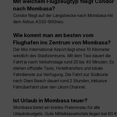
Mit welchem Flugzeugtyp fliegt Condor
nach Mombasa?
Condor fliegt auf der Langstrecke nach Mombasa mit
dem Airbus A330-900neo.
Wie kommt man am besten vom
Flughafen ins Zentrum von Mombasa?
Der Moi International Airport liegt etwa 10 Kilometer
westlich des Stadtzentrums. Mit dem Taxi dauert die
Fahrt je nach Verkehrslage rund 20 bis 40 Minuten. Es
stehen offizielle Taxis, Hoteltransfers und lokale
Fahrdienste zur Verfügung. Die Fahrt zur Südküste
nach Diani Beach dauert rund 2 Stunden, inklusive
Fährüberfahrt über den Likoni Channel.
Ist Urlaub in Mombasa teuer?
Mombasa bietet ein breites Preisniveau für alle
Urlaubsbudgets. Gute Mittelklassehotels liegen bei 60 €