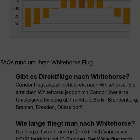
0
-10
-20
-30
FAQs rund um Ihren Whitehorse Flug
Gibt es Direktflüge nach Whitehorse?
Condor fliegt aktuell nicht direkt nach Whitehorse. Sie
erreichen Whitehorse jedoch mit Condor über eine
Umsteigeverbindung ab Frankfurt, Berlin-Brandenburg,
Bremen, Dresden, Düsseldorf.
Wie lange fliegt man nach Whitehorse?
Die Flugzeit von Frankfurt (FRA) nach Vancouver
(YVR) beträgt rund 10 Stunden. Der Weiterflug nach